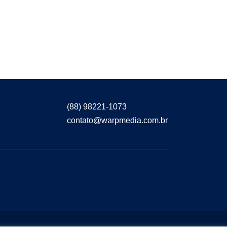
(88) 98221-1073
contato@warpmedia.com.br