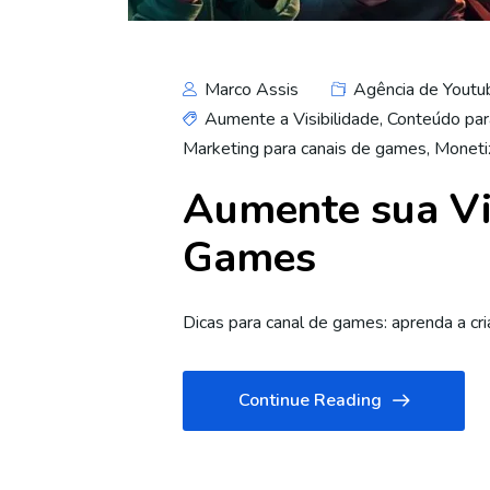
Marco Assis
Agência de Youtu
Aumente a Visibilidade
,
Conteúdo pa
Marketing para canais de games
,
Moneti
Aumente sua Vis
Games
Dicas para canal de games: aprenda a cr
Continue Reading