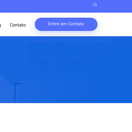
Entre em Contato
g
Contato