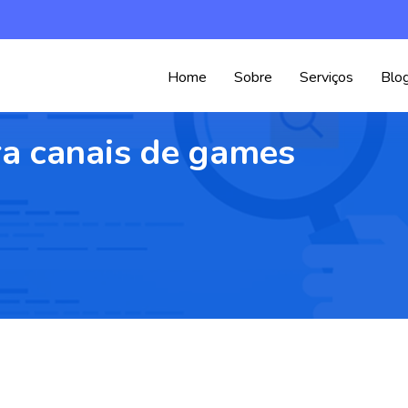
Home
Sobre
Serviços
Blo
ra canais de games