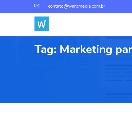
contato@warpmedia.com.br
Tag:
Marketing pa