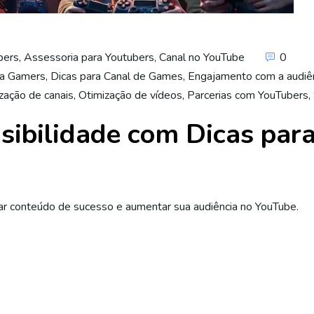
bers
,
Assessoria para Youtubers
,
Canal no YouTube
0
ra Gamers
,
Dicas para Canal de Games
,
Engajamento com a audiê
zação de canais
,
Otimização de vídeos
,
Parcerias com YouTubers
,
ibilidade com Dicas para
iar conteúdo de sucesso e aumentar sua audiência no YouTube.