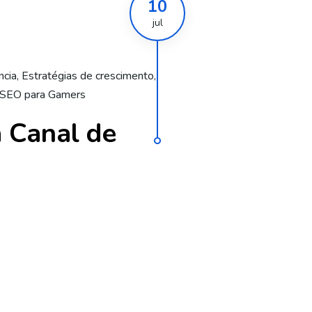
10
jul
ncia
,
Estratégias de crescimento
,
SEO para Gamers
 Canal de