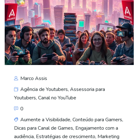
Marco Assis
Agência de Youtubers
,
Assessoria para
Youtubers
,
Canal no YouTube
0
Aumente a Visibilidade
,
Conteúdo para Gamers
,
Dicas para Canal de Games
,
Engajamento com a
audiência
,
Estratégias de crescimento
,
Marketing