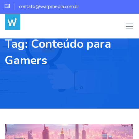
contato@warpmedia.com.br
Tag:
Conteúdo para
Gamers