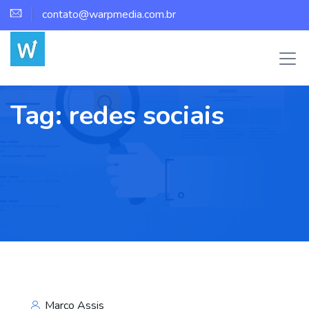
contato@warpmedia.com.br
Tag:
redes sociais
Marco Assis