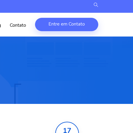
Entre em Contato
g
Contato
17