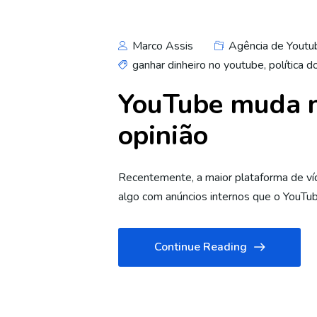
Marco Assis
Agência de Youtu
ganhar dinheiro no youtube
,
política 
YouTube muda n
opinião
Recentemente, a maior plataforma de ví
algo com anúncios internos que o YouTu
Continue Reading