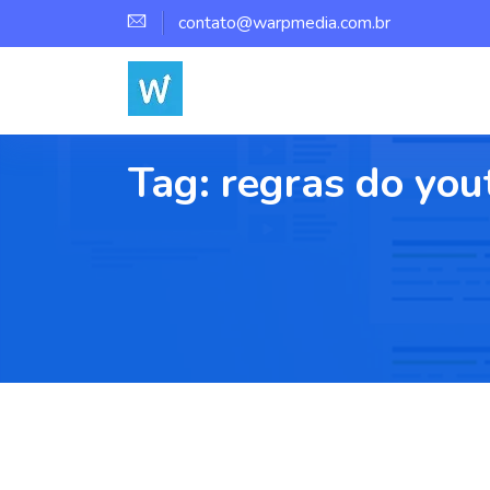
contato@warpmedia.com.br
Tag:
regras do you