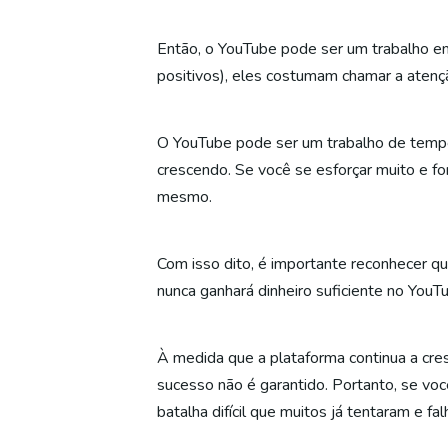
Então, o YouTube pode ser um trabalho em
positivos), eles costumam chamar a atençã
O YouTube pode ser um trabalho de tempo 
crescendo. Se você se esforçar muito e for
mesmo.
Com isso dito, é importante reconhecer q
nunca ganhará dinheiro suficiente no YouT
À medida que a plataforma continua a cres
sucesso não é garantido. Portanto, se vo
batalha difícil que muitos já tentaram e fa