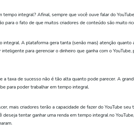
 tempo integral? Afinal, sempre que você ouve falar do YouTube
o para o fato de que muitos criadores de conteúdo são muito ric
integral. A plataforma gera tanta (senão mais) atenção quanto 
 inteligente para gerenciar o dinheiro que ganha com o YouTube, po
ue a taxa de sucesso não é tão alta quanto pode parecer. A gran
ube para poder trabalhar em tempo integral.
cer, mais criadores terão a capacidade de fazer do YouTube seu 
cê deseja tentar ganhar uma renda em tempo integral no YouTube,
lharam.