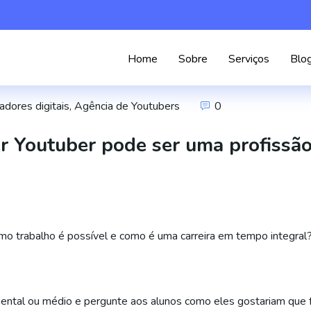
Home
Sobre
Serviços
Blo
adores digitais
,
Agência de Youtubers
0
r Youtuber pode ser uma profissã
mo trabalho é possível e como é uma carreira em tempo integral
mental ou médio e pergunte aos alunos como eles gostariam que 