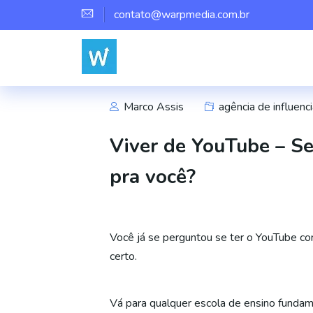
contato@warpmedia.com.br
Marco Assis
agência de influenci
Viver de YouTube – Se
pra você?
Você já se perguntou se ter o YouTube co
certo.
Vá para qualquer escola de ensino funda