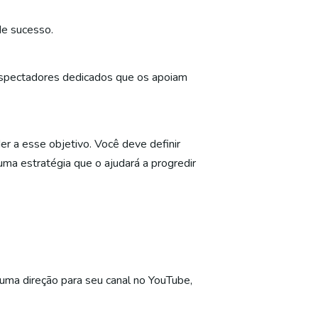
de sucesso.
espectadores dedicados que os apoiam
r a esse objetivo. Você deve definir
uma estratégia que o ajudará a progredir
 uma direção para seu canal no YouTube,