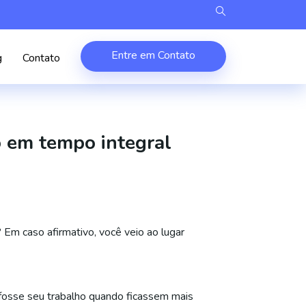
Entre em Contato
g
Contato
o em tempo integral
?
Em caso afirmativo, você veio ao lugar
fosse seu trabalho quando ficassem mais