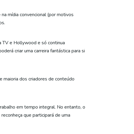
 na mídia convencional (por motivos
os.
a TV e Hollywood e só continua
derá criar uma carreira fantástica para si
de maioria dos criadores de conteúdo
trabalho em tempo integral. No entanto, o
 reconheça que participará de uma