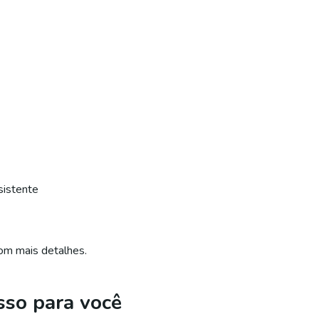
sistente
om mais detalhes.
sso para você