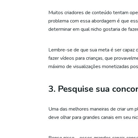
Muitos criadores de conteúdo tentam oper
problema com essa abordagem é que esses
determinar em qual nicho gostaria de fazer
Lembre-se de que sua meta é ser capaz de
fazer vídeos para crianças, que provavelm
máximo de visualizações monetizadas poss
3. Pesquise sua conco
Uma das melhores maneiras de criar um pl
deve olhar para grandes canais em seu ni