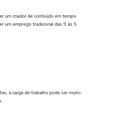
ser um criador de conteúdo em tempo
ter um emprego tradicional das 9 às 5
rtas, a carga de trabalho pode ser muito
s.