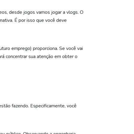
deos, desde jogos vamos jogar a vlogs. O
tiva. É por isso que você deve
uturo emprego) proporciona. Se você vai
ará concentrar sua atenção em obter o
estão fazendo. Especificamente, você