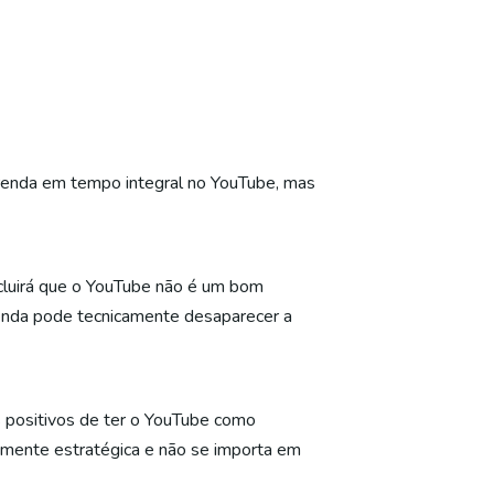
 renda em tempo integral no YouTube, mas
ncluirá que o YouTube não é um bom
 renda pode tecnicamente desaparecer a
s positivos de ter o YouTube como
 mente estratégica e não se importa em