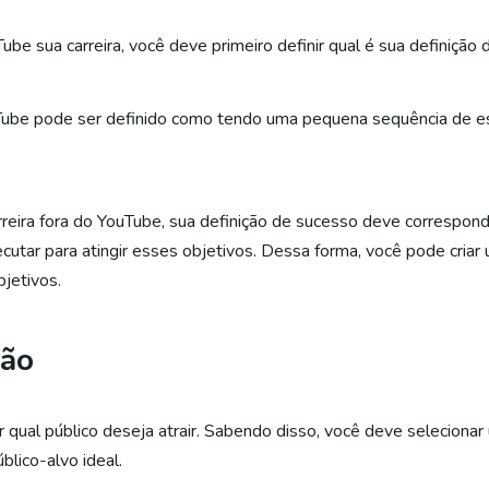
be sua carreira, você deve primeiro definir qual é sua definição 
Tube pode ser definido como tendo uma pequena sequência de 
eira fora do YouTube, sua definição de sucesso deve corresponde
cutar para atingir esses objetivos. Dessa forma, você pode criar 
jetivos.
ção
r qual público deseja atrair. Sabendo disso, você deve selecionar
blico-alvo ideal.