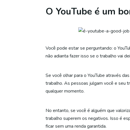
O YouTube é um bo
Você pode estar se perguntando: o YouTub
não adianta fazer isso se o trabalho vai de
Se você olhar para o YouTube através das
trabalho. As pessoas julgam você e seu t
qualquer momento.
No entanto, se você é alguém que valoriz
trabalho superem os negativos. Isso é es
ficar sem uma renda garantida.