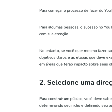
Para começar o processo de fazer do YouTu
Para algumas pessoas, o sucesso no You
com sua atenção.
No entanto, se você quer mesmo fazer carr
objetivos claros e as etapas que deve exe
em áreas que terão impacto sobre seus ob
2. Selecione uma dire
Para construir um público, você deve sabe
determinando seu nicho e definindo seu pú