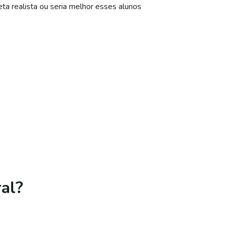
a realista ou seria melhor esses alunos
al?