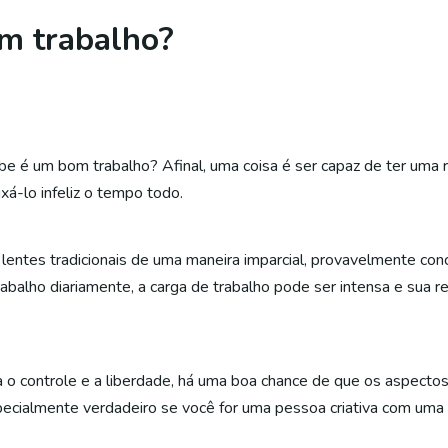
m trabalho?
e é um bom trabalho? Afinal, uma coisa é ser capaz de ter uma
ixá-lo infeliz o tempo todo.
 lentes tradicionais de uma maneira imparcial, provavelmente co
rabalho diariamente, a carga de trabalho pode ser intensa e sua
a o controle e a liberdade, há uma boa chance de que os aspecto
pecialmente verdadeiro se você for uma pessoa criativa com uma