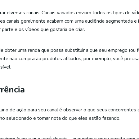
ar diversos canais. Canais variados enviam todos os tipos de ví
 canais geralmente acabam com uma audiência segmentada e ina
 parte e os vídeos que gostaria de criar.
 obter uma renda que possa substituir a que seu emprego (ou f
ente não comprarão produtos afiliados, por exemplo, você precis
ível.
rrência
ano de ação para seu canal é observar o que seus concorrentes 
cho selecionado e tomar nota do que eles estão fazendo.