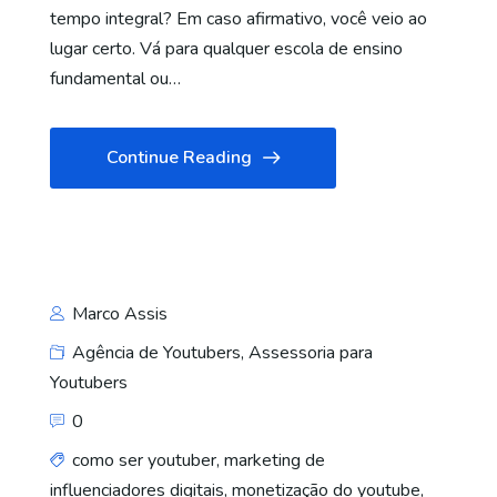
tempo integral? Em caso afirmativo, você veio ao
lugar certo. Vá para qualquer escola de ensino
fundamental ou…
Continue Reading
Marco Assis
Agência de Youtubers
,
Assessoria para
Youtubers
0
como ser youtuber
,
marketing de
influenciadores digitais
,
monetização do youtube
,