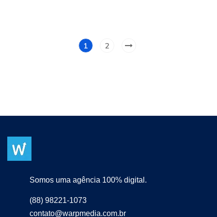
1
2
Somos uma agência 100% digital.
(88) 98221-1073
contato@warpmedia.com.br