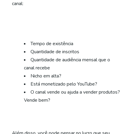
canal:
Tempo de existência
Quantidade de inscritos
Quantidade de audiência mensal que o
canal recebe
Nicho em alta?
Está monetizado pelo YouTube?
O canal vende ou ajuda a vender produtos?
Vende bem?
Além disso, você pode pensar no lucro que seu