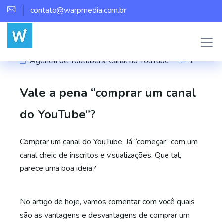
contato@warpmedia.com.br
Marco Assis
Agência de Youtubers
,
Canal no YouTube
1
Vale a pena “comprar um canal
do YouTube”?
Comprar um canal do YouTube. Já “começar” com um
canal cheio de inscritos e visualizações. Que tal,
parece uma boa ideia?
No artigo de hoje, vamos comentar com você quais
são as vantagens e desvantagens de comprar um