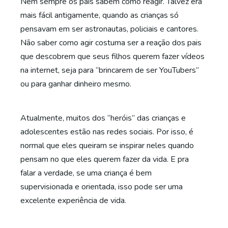
Nem sempre os pais sabem como reagir. Talvez era
mais fácil antigamente, quando as crianças só
pensavam em ser astronautas, policiais e cantores.
Não saber como agir costuma ser a reação dos pais
que descobrem que seus filhos querem fazer vídeos
na internet, seja para “brincarem de ser YouTubers”
ou para ganhar dinheiro mesmo.
Atualmente, muitos dos “heróis” das crianças e
adolescentes estão nas redes sociais. Por isso, é
normal que eles queiram se inspirar neles quando
pensam no que eles querem fazer da vida. E pra
falar a verdade, se uma criança é bem
supervisionada e orientada, isso pode ser uma
excelente experiência de vida.