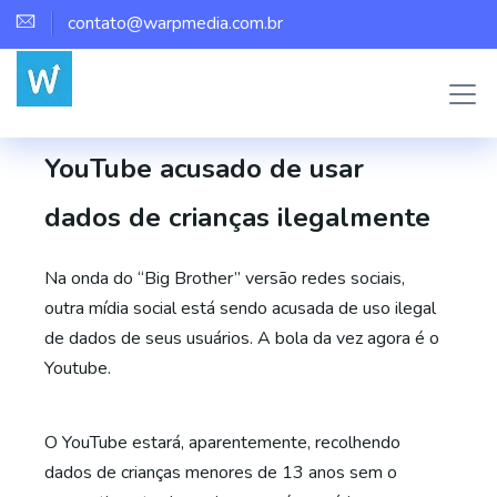
contato@warpmedia.com.br
Marco Assis
Marketing
,
Youtube
0
YouTube acusado de usar
dados de crianças ilegalmente
Na onda do “Big Brother” versão redes sociais,
outra mídia social está sendo acusada de uso ilegal
de dados de seus usuários. A bola da vez agora é o
Youtube.
O YouTube estará, aparentemente, recolhendo
dados de crianças menores de 13 anos sem o