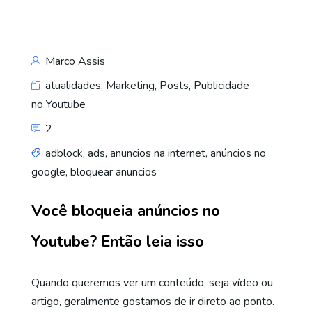
Marco Assis
atualidades
,
Marketing
,
Posts
,
Publicidade
no Youtube
2
adblock
,
ads
,
anuncios na internet
,
anúncios no
google
,
bloquear anuncios
Você bloqueia anúncios no
Youtube? Então leia isso
Quando queremos ver um conteúdo, seja vídeo ou
artigo, geralmente gostamos de ir direto ao ponto.