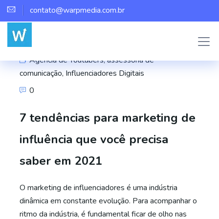
contato@warpmedia.com.br
Marco Assis
Agência de Youtubers
,
assessoria de
comunicação
,
Influenciadores Digitais
0
7 tendências para marketing de
influência que você precisa
saber em 2021
O marketing de influenciadores é uma indústria
dinâmica em constante evolução. Para acompanhar o
ritmo da indústria, é fundamental ficar de olho nas