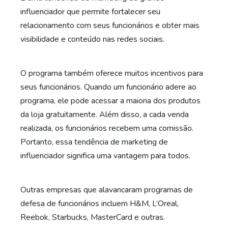
influenciador que permite fortalecer seu
relacionamento com seus funcionários e obter mais
visibilidade e
conteúdo nas redes sociais.
O programa também oferece muitos incentivos para
seus funcionários. Quando um funcionário adere ao
programa, ele pode acessar a maioria dos produtos
da loja gratuitamente. Além disso, a cada venda
realizada, os funcionários recebem uma comissão.
Portanto, essa tendência de marketing de
influenciador significa uma vantagem para todos.
Outras empresas que alavancaram
programas de
defesa de funcionários
incluem H&M, L’Oreal,
Reebok, Starbucks, MasterCard e outras.