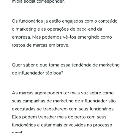
mídia social corresponder.
Os funcionários já estão engajados com o conteúdo,
o marketing e as operações de back-end da
empresa. Mas podemos vê-los emergindo como
rostos de marcas em breve.
Quer saber o que torna essa tendência de marketing
de influenciador tão boa?
As marcas agora podem ter mais voz sobre como
suas campanhas de marketing de influenciador são
executadas se trabalharem com seus funcionários.
Eles podem trabalhar mais de perto com seus
funcionários e estar mais envolvidos no processo