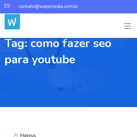
contato@warpmedia.com.br
Tag:
como fazer seo
para youtube
Mateus