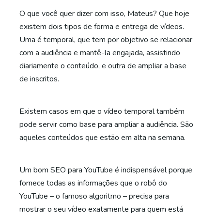
O que você quer dizer com isso, Mateus? Que hoje
existem dois tipos de forma e entrega de vídeos.
Uma é temporal, que tem por objetivo se relacionar
com a audiência e mantê-la engajada, assistindo
diariamente o conteúdo, e outra de ampliar a base
de inscritos.
Existem casos em que o vídeo temporal também
pode servir como base para ampliar a audiência. São
aqueles conteúdos que estão em alta na semana.
Um bom SEO para YouTube é indispensável porque
fornece todas as informações que o robô do
YouTube – o famoso algoritmo – precisa para
mostrar o seu vídeo exatamente para quem está