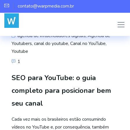
contato@warpmedia.com.br
Mateus
agência de influenciadores digitais
,
Agência de
Youtubers
,
canal do youtube
,
Canal no YouTube
,
Youtube
1
SEO para YouTube: o guia
completo para posicionar bem
seu canal
Cada vez mais os brasileiros estão consumindo
vídeos no YouTube e, por consequência, também