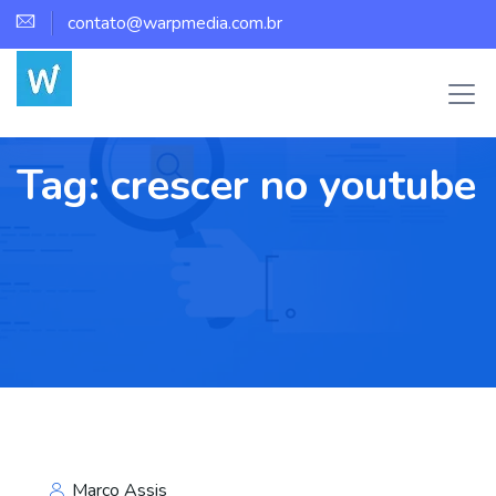
contato@warpmedia.com.br
Tag:
crescer no youtube
Marco Assis