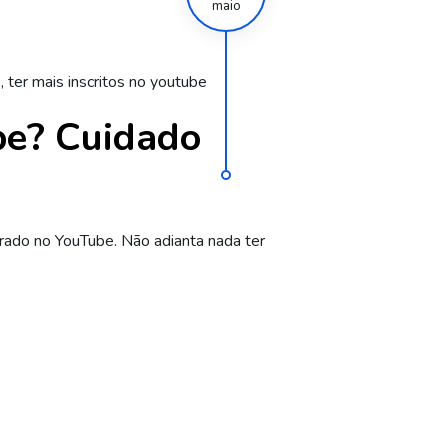
maio
e
,
ter mais inscritos no youtube
be? Cuidado
rrado no YouTube. Não adianta nada ter