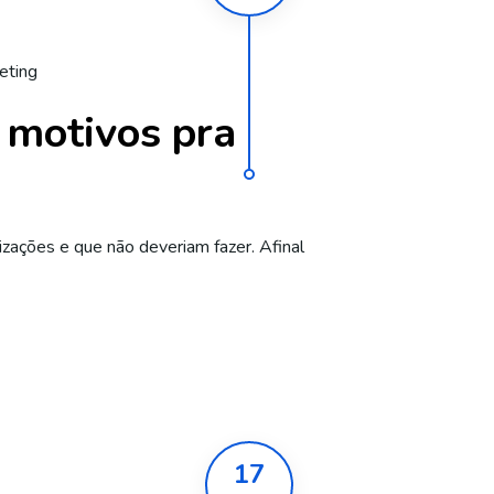
eting
 motivos pra
zações e que não deveriam fazer. Afinal
17