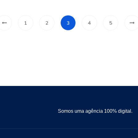
1
2
3
4
5
Somos uma agência 100% digital.