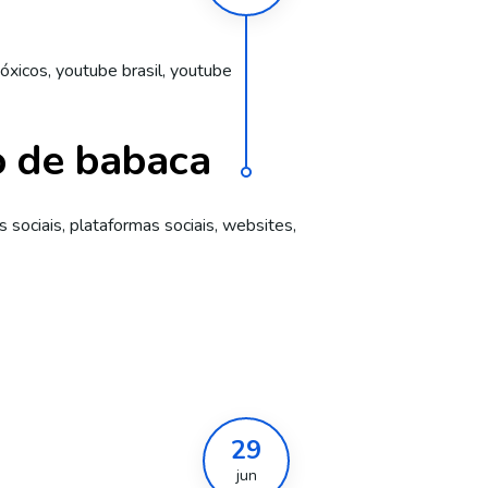
tóxicos
,
youtube brasil
,
youtube
o de babaca
 sociais, plataformas sociais, websites,
29
jun