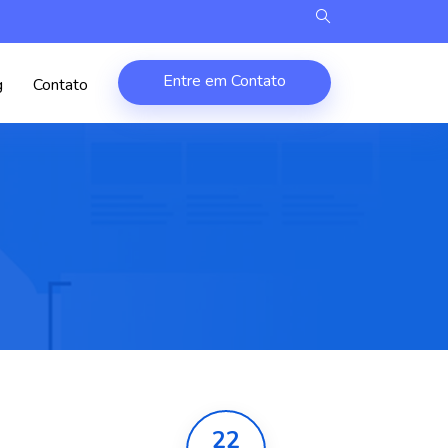
Entre em Contato
g
Contato
22