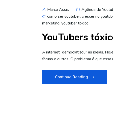
Marco Assis
Agência de Youtu
como ser youtuber
,
crescer no youtu
marketing
,
youtuber tóxico
YouTubers tóxic
A internet “democratizou” as ideias. Hoj
fóruns e outros. O problema é que essa
Continue Reading