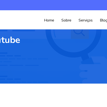
Home
Sobre
Serviços
Blo
utube