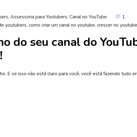
bers
,
Assessoria para Youtubers
,
Canal no YouTube
1
de youtubers
,
como criar um canal no youtube
,
crescer no youtub
ho do seu canal do YouTu
!
ho. E se isso não está claro para você, você está fazendo tudo e