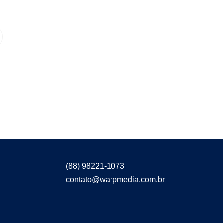
(88) 98221-1073
contato@warpmedia.com.br