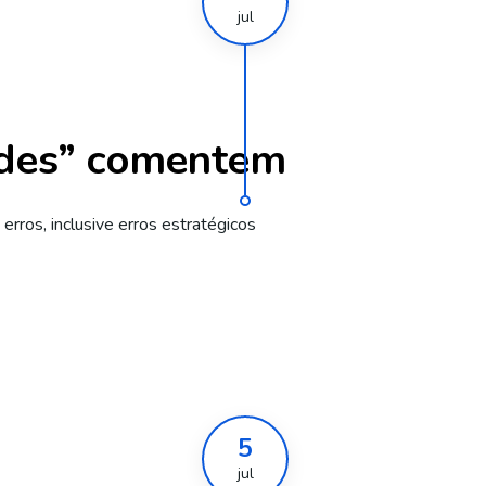
jul
andes” comentem
erros, inclusive erros estratégicos
5
jul