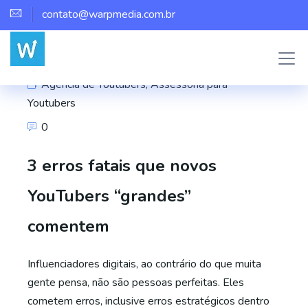
contato@warpmedia.com.br
Marco Assis
Agência de Youtubers
,
Assessoria para
Youtubers
0
3 erros fatais que novos
YouTubers “grandes”
comentem
Influenciadores digitais, ao contrário do que muita
gente pensa, não são pessoas perfeitas. Eles
cometem erros, inclusive erros estratégicos dentro