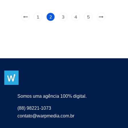
1
2
3
4
5
Somos uma agência 100% digital.
(88) 98221-1073
contato@warpmedia.com.br