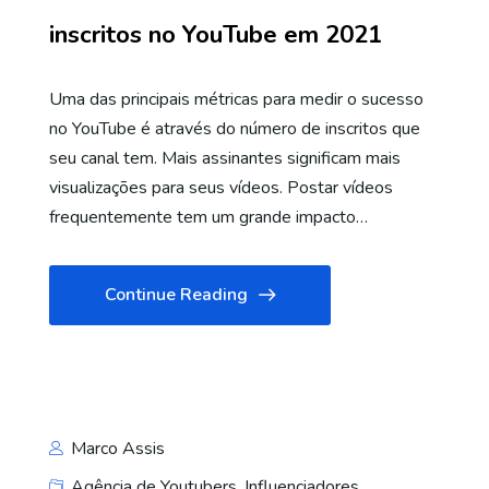
inscritos no YouTube em 2021
Uma das principais métricas para medir o sucesso
no YouTube é através do número de inscritos que
seu canal tem. Mais assinantes significam mais
visualizações para seus vídeos. Postar vídeos
frequentemente tem um grande impacto…
Continue Reading
Marco Assis
Agência de Youtubers
,
Influenciadores