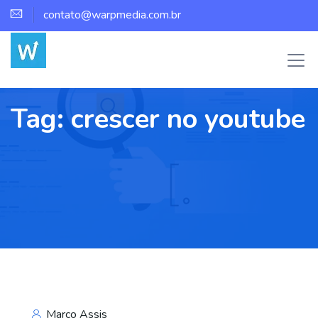
contato@warpmedia.com.br
Tag:
crescer no youtube
Marco Assis