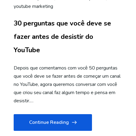
youtube marketing
30 perguntas que você deve se
fazer antes de desistir do
YouTube
Depois que comentamos com você 50 perguntas
que você deve se fazer antes de começar um canal
no YouTube, agora queremos conversar com você
que criou seu canal faz algum tempo e pensa em
desistir.…
Continue Reading