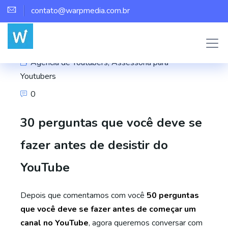
contato@warpmedia.com.br
Marco Assis
Agência de Youtubers
,
Assessoria para
Youtubers
0
30 perguntas que você deve se
fazer antes de desistir do
YouTube
Depois que comentamos com você
50 perguntas
que você deve se fazer antes de começar um
canal no YouTube
, agora queremos conversar com