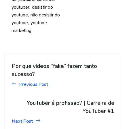
youtuber
desistir do
youtube
não desistir do
youtube
youtube
marketing
Por que vídeos “fake” fazem tanto
sucesso?
Previous Post
YouTuber é profissão? | Carreira de
YouTuber #1
Next Post