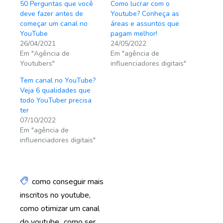
50 Perguntas que você
Como lucrar com o
deve fazer antes de
Youtube? Conheça as
começar um canal no
áreas e assuntos que
YouTube
pagam melhor!
26/04/2021
24/05/2022
Em "Agência de
Em "agência de
Youtubers"
influenciadores digitais"
Tem canal no YouTube?
Veja 6 qualidades que
todo YouTuber precisa
ter
07/10/2022
Em "agência de
influenciadores digitais"
como conseguir mais
inscritos no youtube
como otimizar um canal
do youtube
como ser