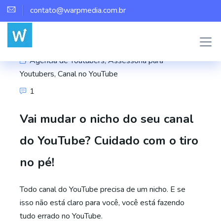
contato@warpmedia.com.br
Marco Assis
Agência de Youtubers
,
Assessoria para
Youtubers
,
Canal no YouTube
1
Vai mudar o nicho do seu canal
do YouTube? Cuidado com o tiro
no pé!
Todo canal do YouTube precisa de um nicho. E se
isso não está claro para você, você está fazendo
tudo errado no YouTube.