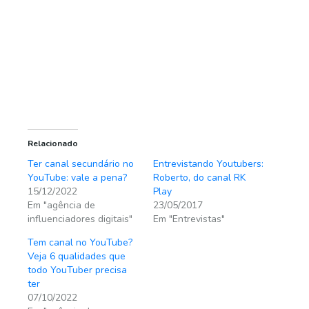
Relacionado
Ter canal secundário no
Entrevistando Youtubers:
YouTube: vale a pena?
Roberto, do canal RK
15/12/2022
Play
Em "agência de
23/05/2017
influenciadores digitais"
Em "Entrevistas"
Tem canal no YouTube?
Veja 6 qualidades que
todo YouTuber precisa
ter
07/10/2022