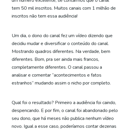
um número excelente, se contarmos que o canal
tem 50 mil inscritos. Muitos canais com 1 milhão de
inscritos não tem essa audiência!
Um dia, o dono do canal fez um vídeo dizendo que
decidiu mudar e diversificar o conteúdo do canal.
Mostrando quadros diferentes. Na verdade, bem
diferentes. Bom, pra ser ainda mais francos,
completamente diferentes. O canal passou a
analisar e comentar “acontecimentos e fatos
estranhos” mudando assim o nicho por completo.
Qual foi o resultado? Primeiro a audiência foi caindo,
despencando. E por fim, o canal foi abandonado pelo
seu dono, que há meses não publica nenhum vídeo
novo. Igual a esse caso, poderíamos contar dezenas