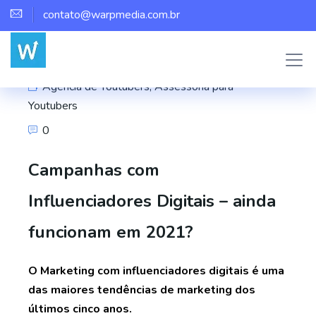
contato@warpmedia.com.br
Marco Assis
Agência de Youtubers
,
Assessoria para
Youtubers
0
Campanhas com
Influenciadores Digitais – ainda
funcionam em 2021?
O Marketing com influenciadores digitais é uma
das maiores tendências de marketing dos
últimos cinco anos.