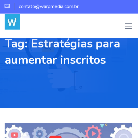
contato@warpmedia.com.br
Tag:
Estratégias para
aumentar inscritos