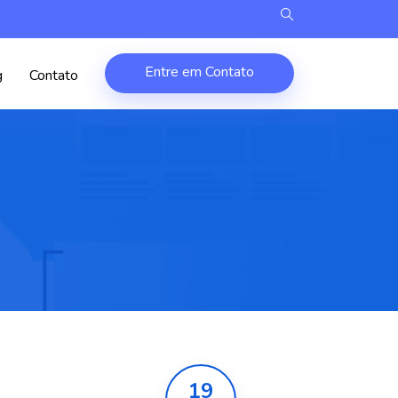
Entre em Contato
g
Contato
19