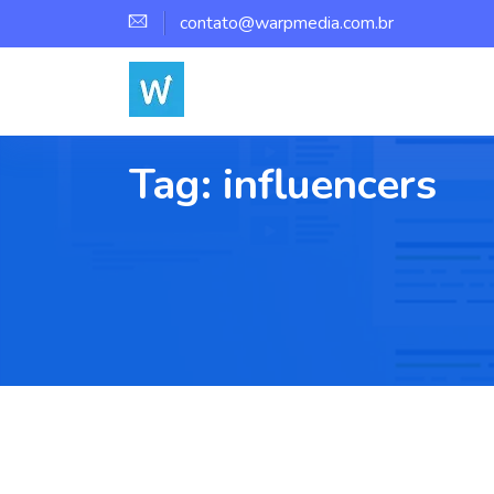
contato@warpmedia.com.br
Tag:
influencers