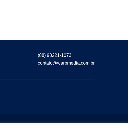
(88) 98221-1073
contato@warpmedia.com.br