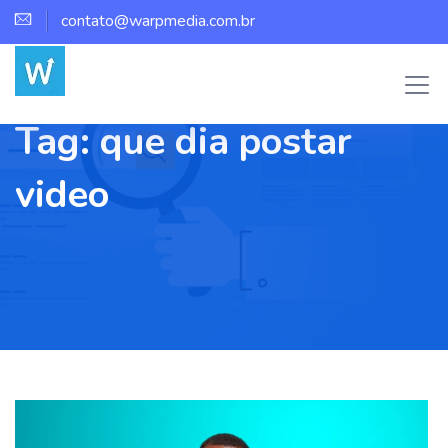
contato@warpmedia.com.br
Tag:
que dia postar
video