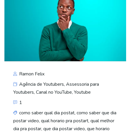
Ramon Felix
Agência de Youtubers
,
Assessoria para
Youtubers
,
Canal no YouTube
,
Youtube
1
como saber qual dia postat
,
como saber que dia
postar video
,
qual horario pra postart
,
qual melhor
dia pra postar
,
que dia postar video
,
que horario