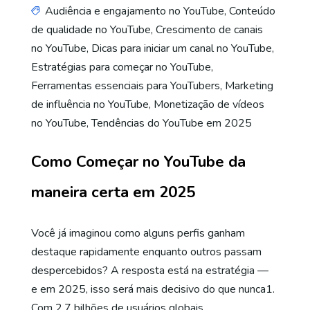
Audiência e engajamento no YouTube
,
Conteúdo
de qualidade no YouTube
,
Crescimento de canais
no YouTube
,
Dicas para iniciar um canal no YouTube
,
Estratégias para começar no YouTube
,
Ferramentas essenciais para YouTubers
,
Marketing
de influência no YouTube
,
Monetização de vídeos
no YouTube
,
Tendências do YouTube em 2025
Como Começar no YouTube da
maneira certa em 2025
Você já imaginou como alguns perfis ganham
destaque rapidamente enquanto outros passam
despercebidos? A resposta está na estratégia —
e em 2025, isso será mais decisivo do que nunca1.
Com 2,7 bilhões de usuários globais…