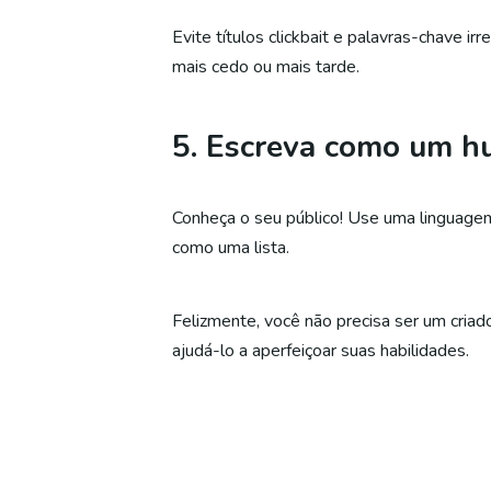
Evite títulos clickbait e palavras-chave i
mais cedo ou mais tarde.
5. Escreva como um 
Conheça o seu público! Use uma linguagem
como uma lista.
Felizmente, você não precisa ser um criad
ajudá-lo a aperfeiçoar suas habilidades.