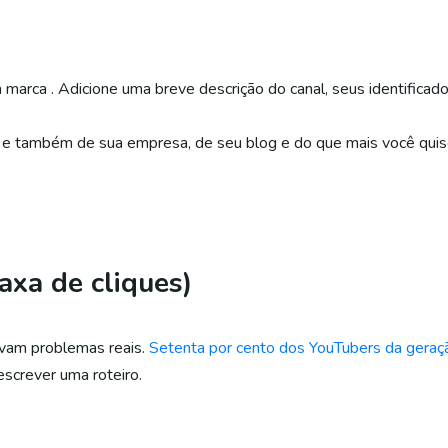
arca . Adicione uma breve descrição do canal, seus identificador
s e também de sua empresa, de seu blog e do que mais você quis
axa de cliques)
olvam problemas reais.
Setenta por cento dos YouTubers da geraç
screver uma roteiro.