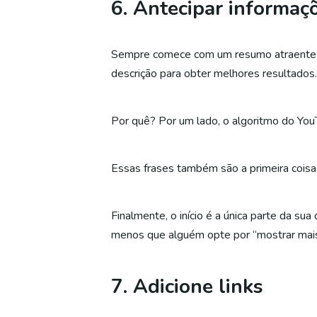
6. Antecipar informaç
Sempre comece com um resumo atraente d
descrição para obter melhores resultados.
Por quê? Por um lado, o algoritmo do YouTu
Essas frases também são a primeira cois
Finalmente, o início é a única parte da su
menos que alguém opte por “mostrar mais
7. Adicione links