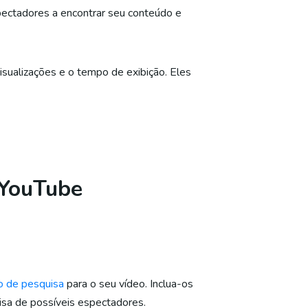
pectadores a encontrar seu conteúdo e
isualizações e o tempo de exibição. Eles
 YouTube
o de pesquisa
para o seu vídeo. Inclua-os
uisa de possíveis espectadores.