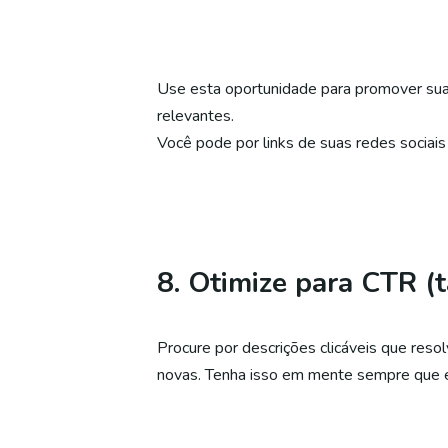
Use esta oportunidade para promover sua m
relevantes.
Você pode por links de suas redes sociai
8. Otimize para CTR (t
Procure por descrições clicáveis ​​que res
novas. Tenha isso em mente sempre que e