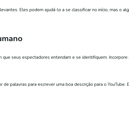
rrelevantes. Eles podem ajudá-lo a se classificar no início, mas o
humano
 que seus espectadores entendam e se identifiquem. Incorpore p
or de palavras para escrever uma boa descrição para o YouTube. 