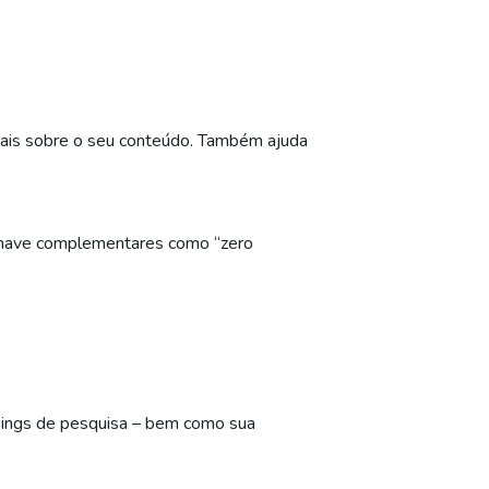
onais sobre o seu conteúdo. Também ajuda
s-chave complementares como “zero
nkings de pesquisa – bem como sua