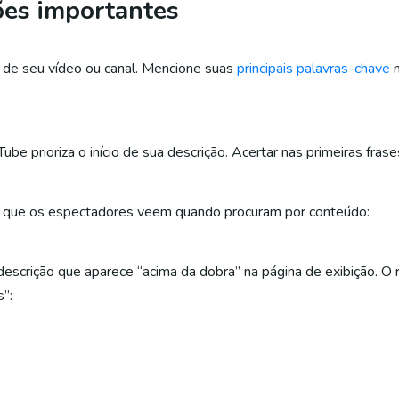
ões importantes
e seu vídeo ou canal. Mencione suas
principais palavras-chave
n
be prioriza o início de sua descrição. Acertar nas primeiras fra
a que os espectadores veem quando procuram por conteúdo:
a descrição que aparece “acima da dobra” na página de exibição. O
”: