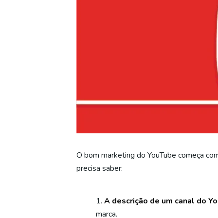
O bom marketing do YouTube começa com ó
precisa saber:
A descrição de um canal do Y
marca.