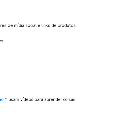
es de mídia social e links de produtos
er.
ão Y
usam vídeos para aprender coisas