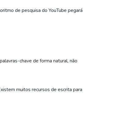
 algoritmo de pesquisa do YouTube pegará
alavras-chave de forma natural, não
Existem muitos recursos de escrita para