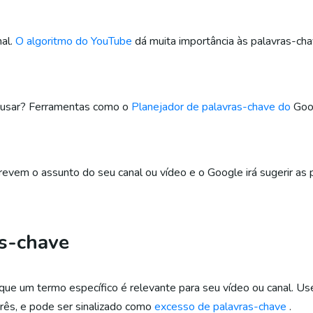
nal.
O algoritmo do YouTube
dá muita importância às palavras-ch
e usar? Ferramentas como o
Planejador de palavras-chave do
Goo
revem o assunto do seu canal ou vídeo e o Google irá sugerir as
as-chave
que um termo específico é relevante para seu vídeo ou canal. Us
três, e pode ser sinalizado como
excesso de palavras-chave
.