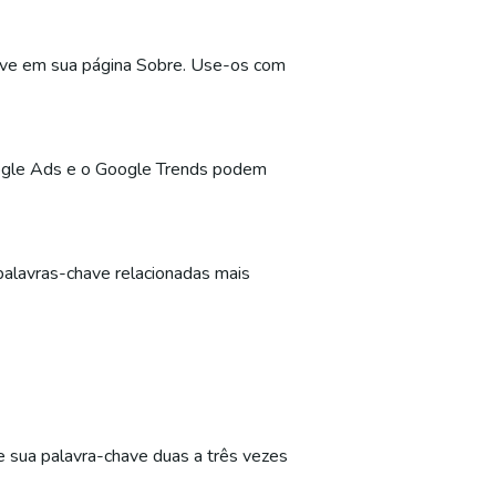
ave em sua página Sobre. Use-os com
gle Ads e o Google Trends podem
 palavras-chave relacionadas mais
e sua palavra-chave duas a três vezes