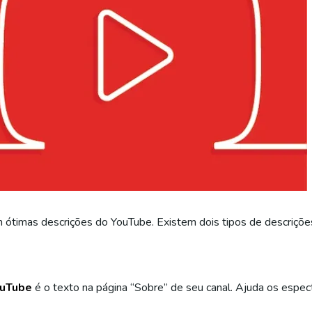
timas descrições do YouTube. Existem dois tipos de descrições
ouTube
é o texto na página “Sobre” de seu canal. Ajuda os espe