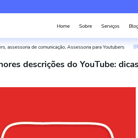
Home
Sobre
Serviços
Blo
ers
,
assessoria de comunicação
,
Assessoria para Youtubers
ores descrições do YouTube: dica