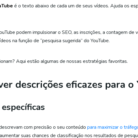
ouTube
é o texto abaixo de cada um de seus vídeos. Ajuda os es
YouTube podem impulsionar o SEO, as inscrições, a contagem de v
ídeos na função de “pesquisa sugerida” do YouTube.
cionam? Aqui estão algumas de nossas estratégias favoritas.
ver descrições eficazes para o
 específicas
 descrevam com precisão o seu conteúdo
para maximizar o tráfeg
a aumentar suas chances de classificação nos resultados de pesq