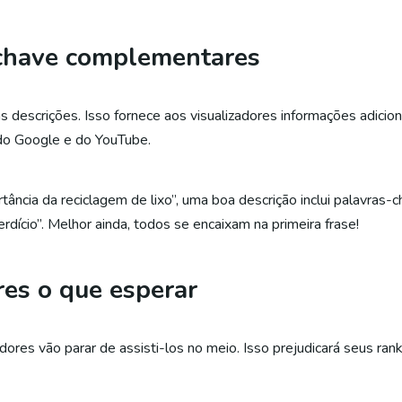
-chave complementares
s descrições. Isso fornece aos visualizadores informações adici
 do Google e do YouTube.
ância da reciclagem de lixo”, uma boa descrição inclui palavra
perdício”. Melhor ainda, todos se encaixam na primeira frase!
res o que esperar
dores vão parar de assisti-los no meio. Isso prejudicará seus ra