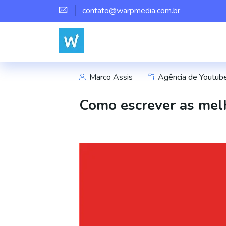
contato@warpmedia.com.br
Marco Assis
Agência de Youtub
Como escrever as melh