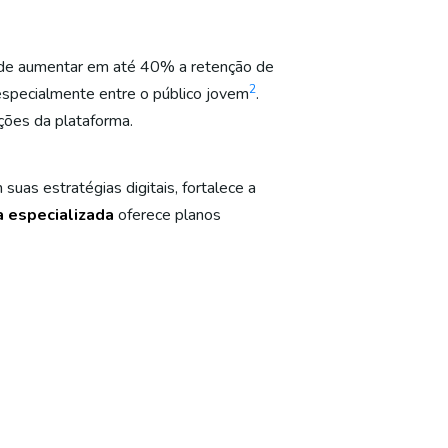
pode aumentar em até 40% a retenção de
2
especialmente entre o público jovem
.
ções da plataforma.
uas estratégias digitais, fortalece a
a especializada
oferece planos