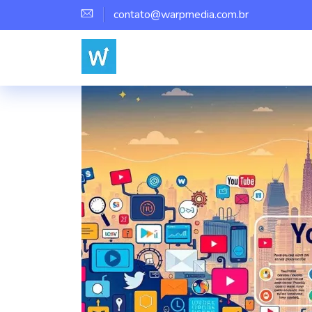
contato@warpmedia.com.br