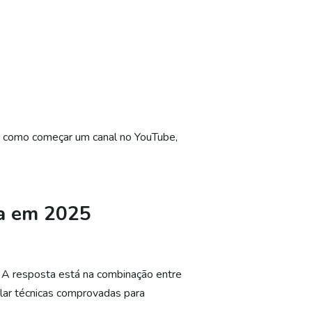
,
como começar um canal no YouTube
,
ca em 2025
 A resposta está na combinação entre
elar técnicas comprovadas para