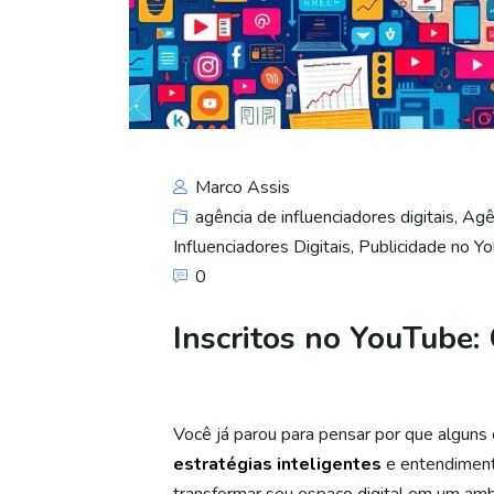
Marco Assis
agência de influenciadores digitais
,
Agê
Influenciadores Digitais
,
Publicidade no Y
0
Inscritos no YouTube
Você já parou para pensar por que algun
estratégias inteligentes
e entendimento