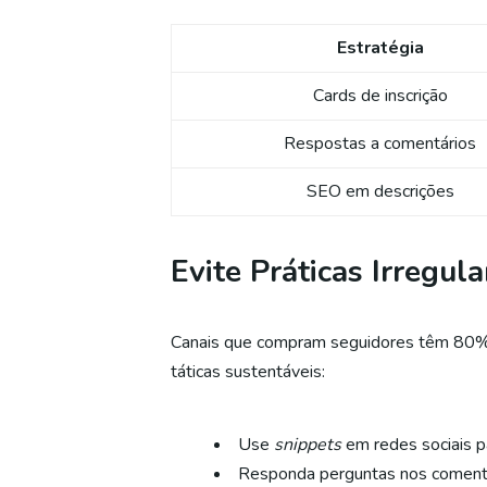
Estratégia
Cards de inscrição
Respostas a comentários
SEO em descrições
Evite Práticas Irregul
Canais que compram seguidores têm 80% d
táticas sustentáveis:
Use
snippets
em redes sociais pa
Responda perguntas nos comentá