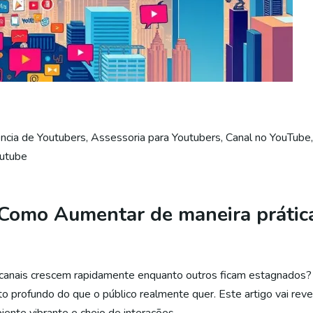
ncia de Youtubers
,
Assessoria para Youtubers
,
Canal no YouTube
outube
: Como Aumentar de maneira práti
s canais crescem rapidamente enquanto outros ficam estagnados?
 profundo do que o público realmente quer. Este artigo vai rev