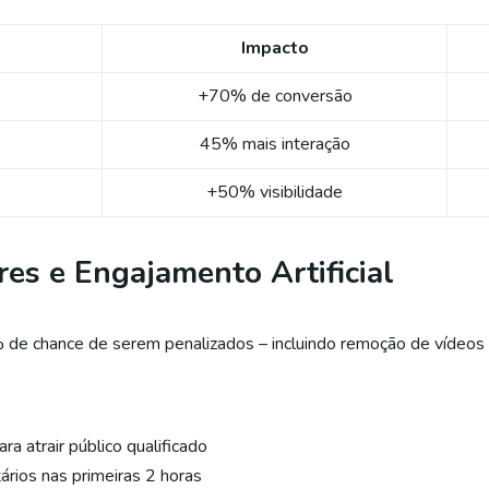
Impacto
+70% de conversão
45% mais interação
+50% visibilidade
ares e Engajamento Artificial
e chance de serem penalizados – incluindo remoção de vídeos 
ra atrair público qualificado
rios nas primeiras 2 horas