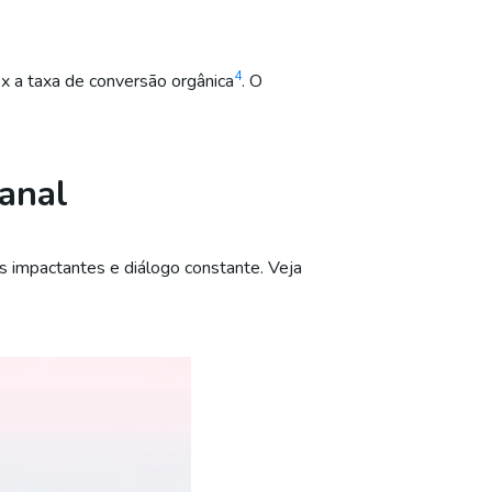
4
 a taxa de conversão orgânica
. O
anal
s impactantes e diálogo constante. Veja