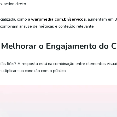
o-action direto
ecializada, como a
warpmedia.com.br/servicos
, aumentam em 3x
combinam análise de métricas e conteúdo relevante.
a Melhorar o Engajamento do C
fãs fiéis? A resposta está na combinação entre elementos visuai
ltiplicar sua conexão com o público.