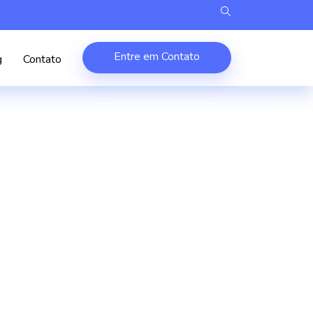
Entre em Contato
g
Contato