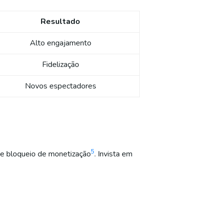
Resultado
Alto engajamento
Fidelização
Novos espectadores
5
e bloqueio de monetização
. Invista em