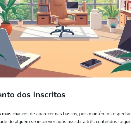
nto dos Inscritos
mais chances de aparecer nas buscas, pois mantêm os especta
e de alguém se inscrever após assistir a três conteúdos segui