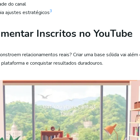
ade do canal
3
ia ajustes estratégicos
umentar Inscritos no YouTube
 constroem relacionamentos reais? Criar uma base sólida vai alé
 plataforma e conquistar resultados duradouros.