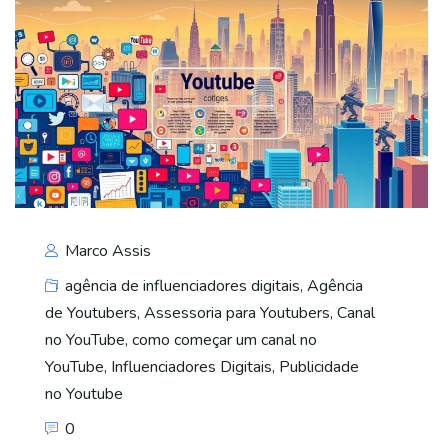
Marco Assis
agência de influenciadores digitais
,
Agência
de Youtubers
,
Assessoria para Youtubers
,
Canal
no YouTube
,
como começar um canal no
YouTube
,
Influenciadores Digitais
,
Publicidade
no Youtube
0