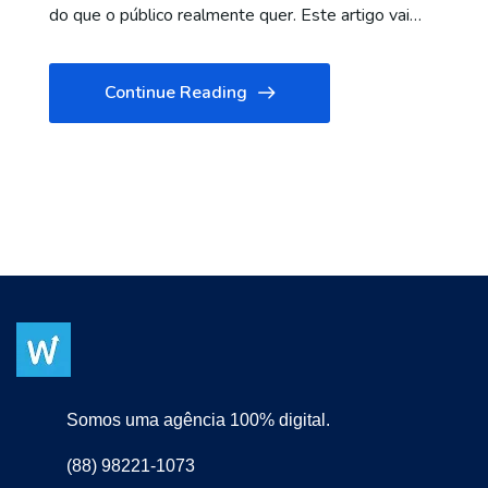
do que o público realmente quer. Este artigo vai…
Continue Reading
Somos uma agência 100% digital.
(88) 98221-1073