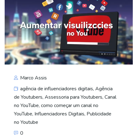
Marco Assis
agência de influenciadores digitais
,
Agência
de Youtubers
,
Assessoria para Youtubers
,
Canal
no YouTube
,
como começar um canal no
YouTube
,
Influenciadores Digitais
,
Publicidade
no Youtube
0