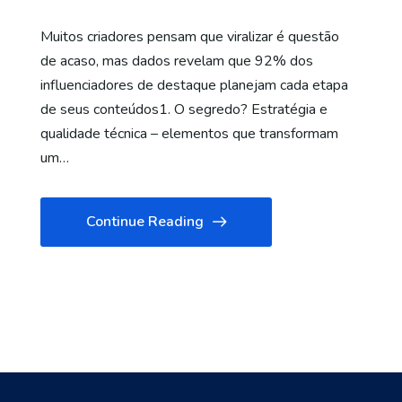
Muitos criadores pensam que viralizar é questão
de acaso, mas dados revelam que 92% dos
influenciadores de destaque planejam cada etapa
de seus conteúdos1. O segredo? Estratégia e
qualidade técnica – elementos que transformam
um…
Continue Reading