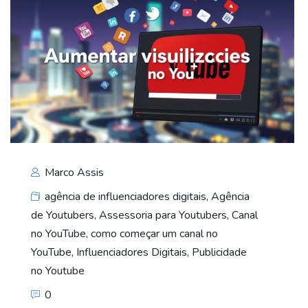
Marco Assis
agência de influenciadores digitais
,
Agência
de Youtubers
,
Assessoria para Youtubers
,
Canal
no YouTube
,
como começar um canal no
YouTube
,
Influenciadores Digitais
,
Publicidade
no Youtube
0