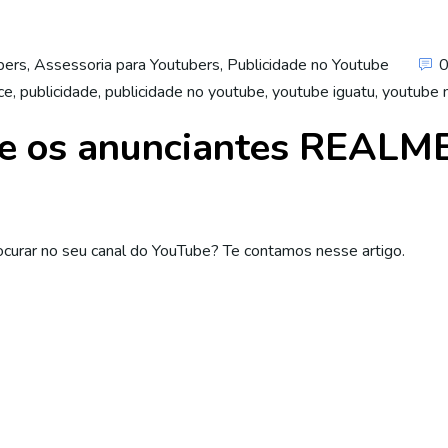
bers
,
Assessoria para Youtubers
,
Publicidade no Youtube
ce
,
publicidade
,
publicidade no youtube
,
youtube iguatu
,
youtube 
ue os anunciantes REAL
curar no seu canal do YouTube? Te contamos nesse artigo.