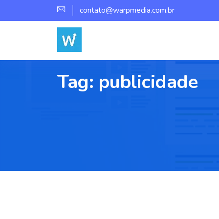
contato@warpmedia.com.br
Tag:
publicidade