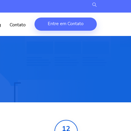
Entre em Contato
g
Contato
12