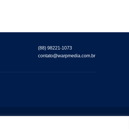
(88) 98221-1073
contato@warpmedia.com.br