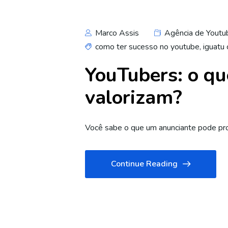
Marco Assis
Agência de Youtu
como ter sucesso no youtube
,
iguatu 
YouTubers: o q
valorizam?
Você sabe o que um anunciante pode pro
Continue Reading