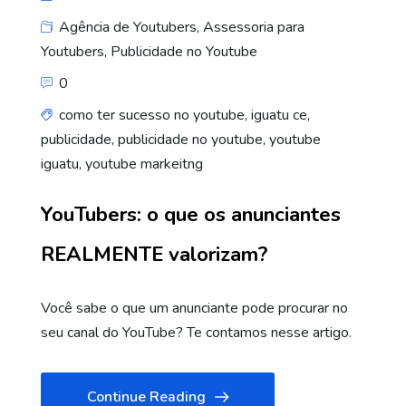
Agência de Youtubers
,
Assessoria para
Youtubers
,
Publicidade no Youtube
0
como ter sucesso no youtube
,
iguatu ce
,
publicidade
,
publicidade no youtube
,
youtube
iguatu
,
youtube markeitng
YouTubers: o que os anunciantes
REALMENTE valorizam?
Você sabe o que um anunciante pode procurar no
seu canal do YouTube? Te contamos nesse artigo.
Continue Reading