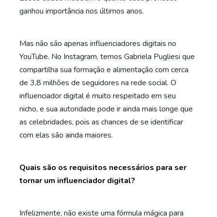
ganhou importância nos últimos anos.
Mas não são apenas influenciadores digitais no
YouTube. No Instagram, temos Gabriela Pugliesi que
compartilha sua formação e alimentação com cerca
de 3,8 milhões de seguidores na rede social. O
influenciador digital é muito respeitado em seu
nicho, e sua autoridade pode ir ainda mais longe que
as celebridades, pois as chances de se identificar
com elas são ainda maiores.
Quais são os requisitos necessários para ser
tornar um influenciador digital?
Infelizmente, não existe uma fórmula mágica para