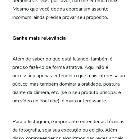
demonstrar. Mas, por favor, não me entenda mal!
Mesmo que você decida abordar um assunto
incomum, ainda precisa provar seu propósito.
Ganhe mais relevância
Além de saber do que está falando, também é
preciso fazê-lo de forma atrativa. Aqui, não é
necessário apenas entender o que mais interessa ao
público, mas também dominar a oralidade, postura
diante da câmera, etc. (se o seu produto principal é
um vídeo no YouTube), é muito interessante.
Para o Instagram, é importante entender as técnicas
da fotografia, seja sua execução ou edição. Além
disso, compreender os algoritmos das redes sociais