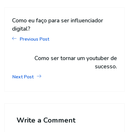
Como eu faço para ser influenciador
digital?
Previous Post
Como ser tornar um youtuber de
sucesso.
Next Post
Write a Comment