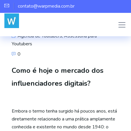
contato@warpmedia.com.br
Marco Assis
Agência de Youtubers
,
Assessoria para
Youtubers
0
Como é hoje o mercado dos
influenciadores digitais?
Embora o termo tenha surgido há poucos anos, está
diretamente relacionado a uma prática amplamente
conhecida e existente no mundo desde 1940: o