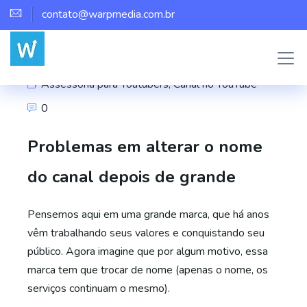
contato@warpmedia.com.br
Marco Assis
Assessoria para Youtubers
,
Canal no YouTube
0
Problemas em alterar o nome
do canal depois de grande
Pensemos aqui em uma grande marca, que há anos
vêm trabalhando seus valores e conquistando seu
público. Agora imagine que por algum motivo, essa
marca tem que trocar de nome (apenas o nome, os
serviços continuam o mesmo).