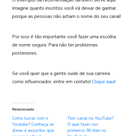
O exemplo da recomendação também serve aqui.
Imagine quanto inscritos você irá deixar de ganhar,
porque as pessoas não acham o nome do seu canal!
Por isso é tão importante você fazer uma escolha
de nome segura. Para não ter problemas
posteriores.
Se você quer que a gente cuide de sua carreira
como influenciador, entre em contato!
Clique aqui!
Relacionado
Como lucrar com o
Tem canal no YouTube?
Youtube? Conheça as
O que fazer nos
áreas e assuntos que
primeiros 90 dias no