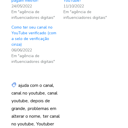
pagam melhor!
YouTube?
24/05/2022
11/10/2022
Em "agência de
Em "agência de
influenciadores digitais"
influenciadores digitais"
Como ter seu canal no
YouTube verificado (com
a selo de verificação
cinza)
06/06/2022
Em "agência de
influenciadores digitais"
ajuda com o canal
canal no youtube
canal
youtube
depois de
grande
problemas em
alterar o nome
ter canal
no youtube
Youtuber