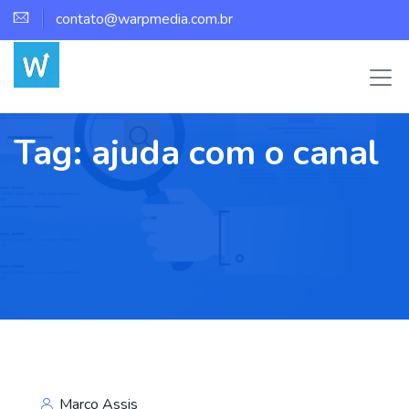
contato@warpmedia.com.br
Tag:
ajuda com o canal
Marco Assis