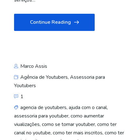
serviços…
Continue Reading
Marco Assis
Agência de Youtubers
,
Assessoria para
Youtubers
1
agencia de youtubers
,
ajuda com o canal
,
assessoria para youtuber
,
como aumentar
viualizações
,
como se tornar youtuber
,
como ter
canal no youtube
,
como ter mais inscritos
,
como ter