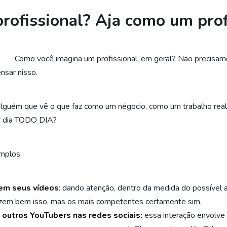
rofissional? Aja como um prof
Como você imagina um profissional, em geral? Não precisam
nsar nisso.
lguém que vê o que faz como um négocio, como um trabalho real.
or dia TODO DIA?
mplos:
em seus vídeos
: dando atenção, dentro da medida do possível a
zem bem isso, mas os mais competentes certamente sim.
 outros YouTubers nas redes sociais:
essa interação envolve 