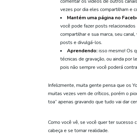
comentar os vídeos de outros canai
vezes por dia eles compartilham e 
Mantém uma página no Facebo
você pode fazer posts relacionados
compartilhar e sua marca, seu canal,
posts e divulgá-los.
Aprendendo:
isso mesmo! Os qu
técnicas de gravação, ou ainda por 
pois não sempre você poderá contrat
Infelizmente, muita gente pensa que os Y
muitas vezes vem de críticos, porém o pi
toa” apenas gravando que tudo vai dar cer
Como você vê, se você quer ter sucesso com
cabeça e se tornar realidade.