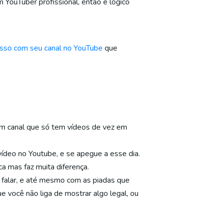
 YouTuber profissional, então é lógico
sso com seu canal no YouTube
que
Um canal que só tem vídeos de vez em
ídeo no Youtube, e se apegue a esse dia.
a mas faz muita diferença.
 falar, e até mesmo com as piadas que
 você não liga de mostrar algo legal, ou