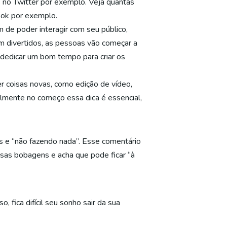
 no Twitter por exemplo. Veja quantas
ook por exemplo.
 de poder interagir com seu público,
m divertidos, as pessoas vão começar a
io dedicar um bom tempo para criar os
 coisas novas, como edição de vídeo,
almente no começo essa dica é essencial,
s e “não fazendo nada”. Esse comentário
ssas bobagens e acha que pode ficar “à
 fica difícil seu sonho sair da sua