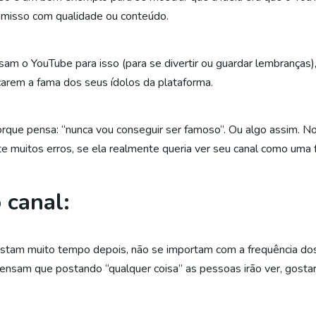
omisso com qualidade ou conteúdo.
am o YouTube para isso (para se divertir ou guardar lembranças
çarem a fama dos seus ídolos da plataforma.
orque pensa: “nunca vou conseguir ser famoso”. Ou algo assim. N
 muitos erros, se ela realmente queria ver seu canal como uma 
 canal:
stam muito tempo depois, não se importam com a frequência dos 
sam que postando “qualquer coisa” as pessoas irão ver, gostar e