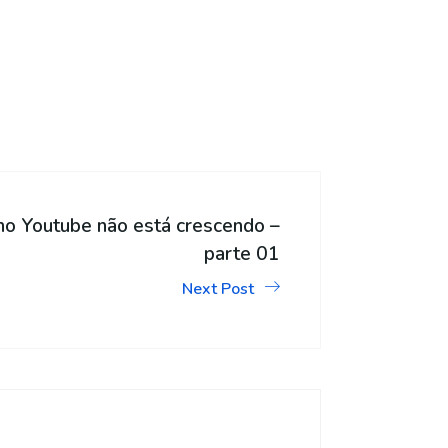
no Youtube não está crescendo –
parte 01
Next Post