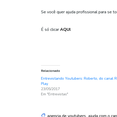
Se você quer ajuda profissional para se to
É só clicar
AQUI
.
Relacionado
Entrevistando Youtubers: Roberto, do canal 
Play
23/05/2017
Em "Entrevistas"
agencia de youtubers
ajuda com o can