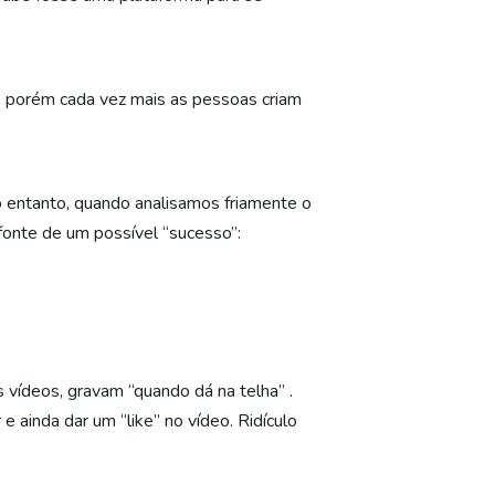
), porém cada vez mais as pessoas criam
o entanto, quando analisamos friamente o
fonte de um possível “sucesso”:
vídeos, gravam “quando dá na telha” .
 ainda dar um “like” no vídeo. Ridículo