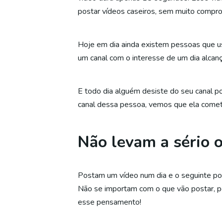
postar vídeos caseiros, sem muito compr
Hoje em dia ainda existem pessoas que us
um canal com o interesse de um dia alcan
E todo dia alguém desiste do seu canal p
canal dessa pessoa, vemos que ela comete
Não levam a sério o
Postam um vídeo num dia e o seguinte po
Não se importam com o que vão postar, pen
esse pensamento!