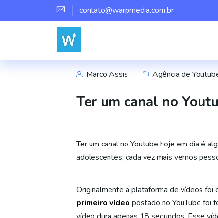
contato@warpmedia.com.br
Marco Assis
Agência de Youtub
Ter um canal no Youtu
Ter um canal no Youtube hoje em dia é a
adolescentes, cada vez mais vemos pess
Originalmente a plataforma de vídeos foi
primeiro vídeo
postado no YouTube foi fe
vídeo dura apenas 18 segundos. Esse víd