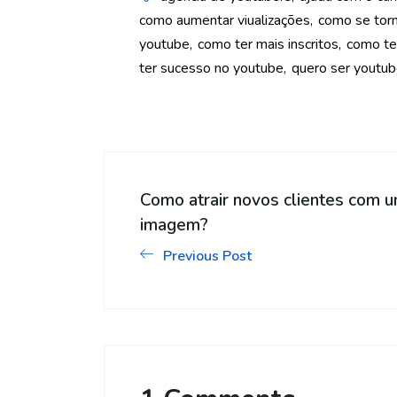
como aumentar viualizações
como se torn
youtube
como ter mais inscritos
como ter
ter sucesso no youtube
quero ser youtub
Como atrair novos clientes com 
imagem?
Previous Post