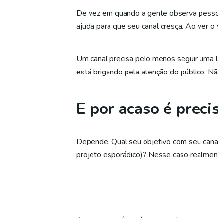
De vez em quando a gente observa pessoa
ajuda para que seu canal cresça. Ao ver o
Um canal precisa pelo menos seguir uma linh
está brigando pela atenção do público. Nã
E por acaso é preci
Depende. Qual seu objetivo com seu canal
projeto esporádico)? Nesse caso realmente