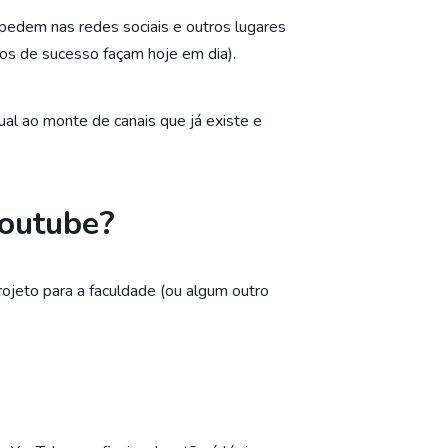
edem nas redes sociais e outros lugares
eos de sucesso façam hoje em dia).
gual ao monte de canais que já existe e
Youtube?
ojeto para a faculdade (ou algum outro