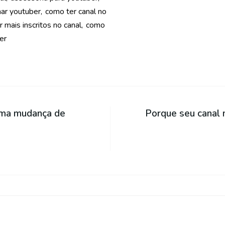
ar youtuber
como ter canal no
 mais inscritos no canal
como
er
uma mudança de
Porque seu canal 