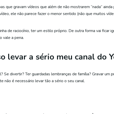
s que gravam vídeos que além de não mostrarem “nada” ainda p
 vídeo, ele não parece fazer o menor sentido (não que muitos víd
a de raciocínio, ter um estilo próprio. De outra forma vai ficar i
o vale a pena.
so levar a sério meu canal do 
? Se divertir? Ter guardadas lembranças de família? Gravar um pr
 não é necessário levar tão a sério o seu canal.