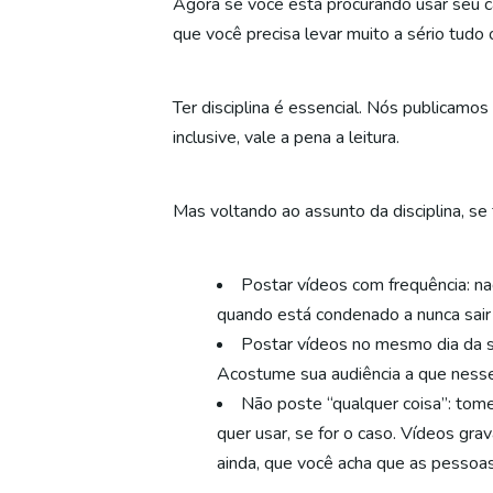
Agora se você está procurando usar seu ca
que você precisa levar muito a sério tudo 
Ter disciplina é essencial. Nós publicamo
inclusive, vale a pena a leitura.
Mas voltando ao assunto da disciplina, se
Postar vídeos com frequência: n
quando está condenado a nunca sair 
Postar vídeos no mesmo dia da se
Acostume sua audiência a que nesse 
Não poste “qualquer coisa”: tom
quer usar, se for o caso. Vídeos gr
ainda, que você acha que as pessoas