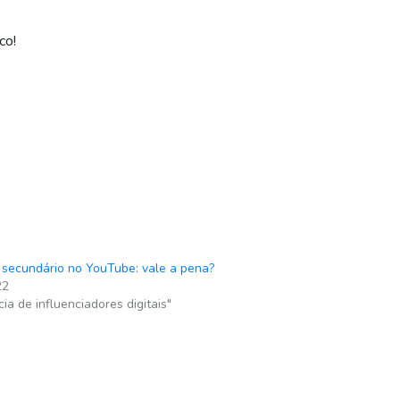
co!
 secundário no YouTube: vale a pena?
22
ia de influenciadores digitais"