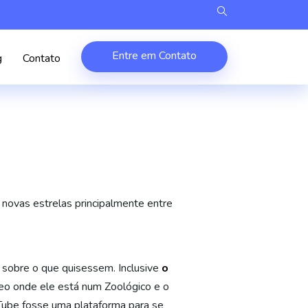
Entre em Contato
g
Contato
novas estrelas principalmente entre
, sobre o que quisessem. Inclusive
o
eo onde ele está num Zoológico e o
Tube fosse uma plataforma para se