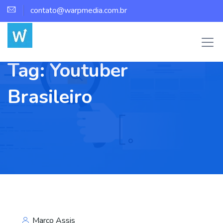
contato@warpmedia.com.br
Tag:
Youtuber
Brasileiro
Marco Assis