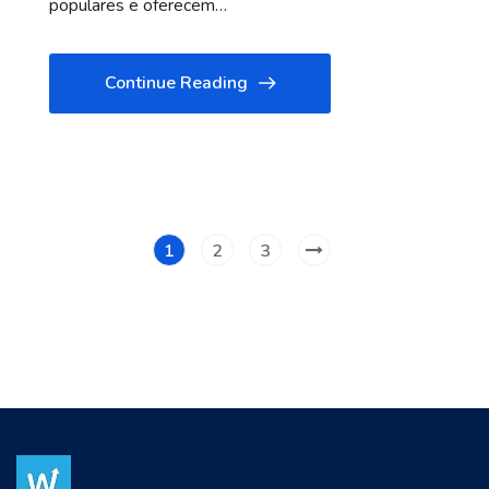
populares e oferecem…
Continue Reading
1
2
3