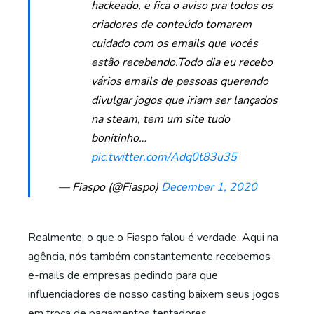
hackeado, e fica o aviso pra todos os
criadores de conteúdo tomarem
cuidado com os emails que vocês
estão recebendo.Todo dia eu recebo
vários emails de pessoas querendo
divulgar jogos que iriam ser lançados
na steam, tem um site tudo
bonitinho…
pic.twitter.com/Adq0t83u35
— Fiaspo (@Fiaspo)
December 1, 2020
Realmente, o que o Fiaspo falou é verdade. Aqui na
agência, nós também constantemente recebemos
e-mails de empresas pedindo para que
influenciadores de nosso casting baixem seus jogos
em troca de pagamentos tentadores.