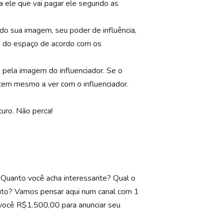
ra ele que vai pagar ele segundo as
do sua imagem, seu poder de influência,
no do espaço de acordo com os
 pela imagem do influenciador. Se o
 tem mesmo a ver com o influenciador.
uro. Não perca!
? Quanto você acha interessante? Qual o
duto? Vamos pensar aqui num canal com 1
 você R$1.500,00 para anunciar seu