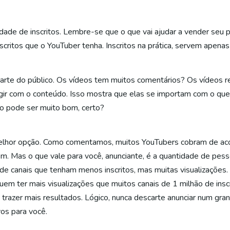
idade de inscritos. Lembre-se que o que vai ajudar a vender seu
scritos que o YouTuber tenha. Inscritos na prática, servem apen
arte do público. Os vídeos tem muitos comentários? Os vídeos re
gir com o conteúdo. Isso mostra que elas se importam com o que
so pode ser muito bom, certo?
elhor opção. Como comentamos, muitos YouTubers cobram de ac
êm. Mas o que vale para você, anunciante, é a quantidade de pess
de canais que tenham menos inscritos, mas muitas visualizações.
em ter mais visualizações que muitos canais de 1 milhão de insc
trazer mais resultados. Lógico, nunca descarte anunciar num gran
os para você.