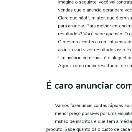
Imagine o seguinte: você vai contrat
vendas que o anúncio gerar para voc
Claro que não! Um ator, que é em su
para anunciar. Para melhor entendi
resultados? Você sabe que não. O q
O mesmo acontece com influenciadore
anúncio vai trazer resultados isso 
Um anúncio num canal é o aluguel 
Agora, como medir resultados de um
É caro anunciar co
Vamos fazer umas contas rápidas aqui
menor preço possível por uma visuali
milhão de inscritos e que tem a médi
produto. Sabe quanto dá o custo de cada 