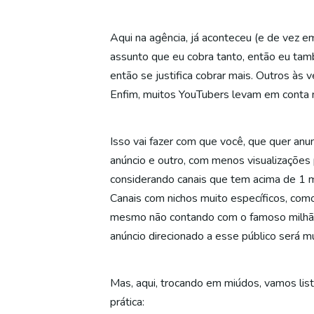
Aqui na agência, já aconteceu (e de vez 
assunto que eu cobra tanto, então eu tam
então se justifica cobrar mais. Outros às 
Enfim, muitos YouTubers levam em conta m
Isso vai fazer com que você, que quer an
anúncio e outro, com menos visualizações
considerando canais que tem acima de 1 m
Canais com nichos muito específicos, com
mesmo não contando com o famoso milhão d
anúncio direcionado a esse público será m
Mas, aqui, trocando em miúdos, vamos lis
prática: