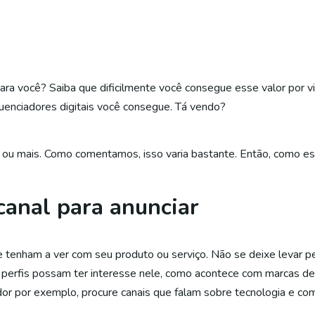
ara você? Saiba que dificilmente você consegue esse valor por vis
luenciadores digitais você consegue. Tá vendo?
 ou mais. Como comentamos, isso varia bastante. Então, como es
anal para anunciar
te tenham a ver com seu produto ou serviço. Não se deixe levar 
 perfis possam ter interesse nele, como acontece com marcas de
dor por exemplo, procure canais que falam sobre tecnologia e c