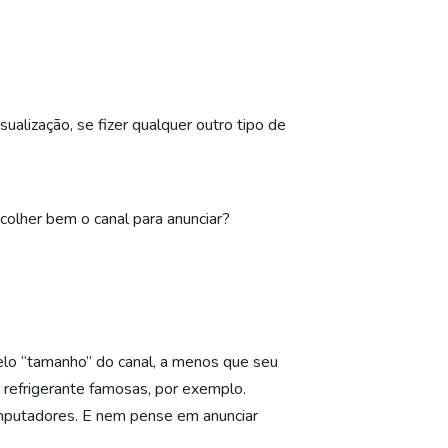
ualização, se fizer qualquer outro tipo de
colher bem o canal para anunciar?
pelo “tamanho” do canal, a menos que seu
 refrigerante famosas, por exemplo.
omputadores. E nem pense em anunciar