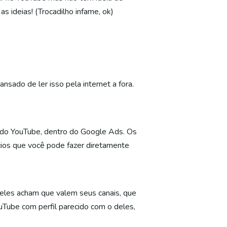
s ideias! (Trocadilho infame, ok)
sado de ler isso pela internet a fora.
s do YouTube, dentro do Google Ads. Os
cios que você pode fazer diretamente
 eles acham que valem seus canais, que
Tube com perfil parecido com o deles,