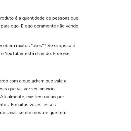
 produto é a quantidade de pessoas que
as para ego. E ego geramente não vende.
cebem muitos “likes”? Se sim, isso é
 o YouTuber está dizendo. E se ele
ordo com o que acham que vale a
oas que vai ver seu anúncio.
 Atualmente, existem canais por
ritos. E muitas vezes, esses
de canal, se ele mostrar que tem