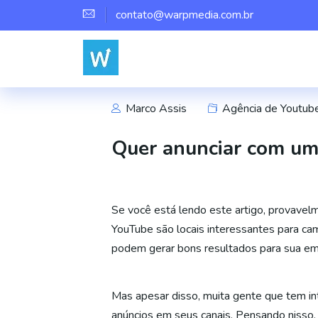
contato@warpmedia.com.br
Marco Assis
Agência de Youtub
Quer anunciar com um 
Se você está lendo este artigo, provavel
YouTube são locais interessantes para camp
podem gerar bons resultados para sua em
Mas apesar disso, muita gente que tem in
anúncios em seus canais. Pensando nisso,