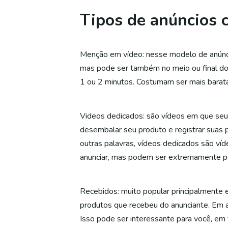
Tipos de anúncios
Menção em vídeo: nesse modelo de anúnci
mas pode ser também no meio ou final do
1 ou 2 minutos. Costumam ser mais bara
Videos dedicados: são vídeos em que seu 
desembalar seu produto e registrar suas 
outras palavras, vídeos dedicados são ví
anunciar, mas podem ser extremamente pe
Recebidos: muito popular principalmente e
produtos que recebeu do anunciante. Em 
Isso pode ser interessante para você, e