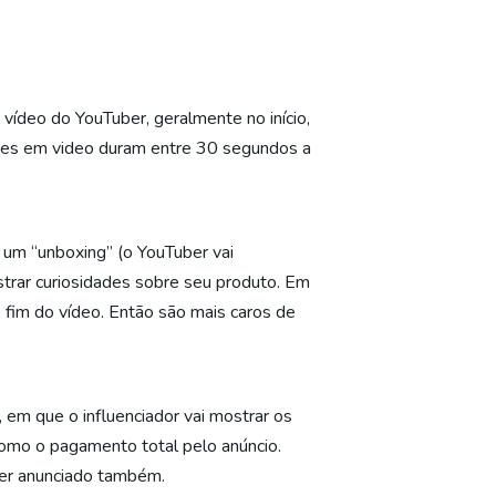
deo do YouTuber, geralmente no início,
ções em video duram entre 30 segundos a
 um “unboxing” (o YouTuber vai
strar curiosidades sobre seu produto. Em
 fim do vídeo. Então são mais caros de
 em que o influenciador vai mostrar os
omo o pagamento total pelo anúncio.
ser anunciado também.