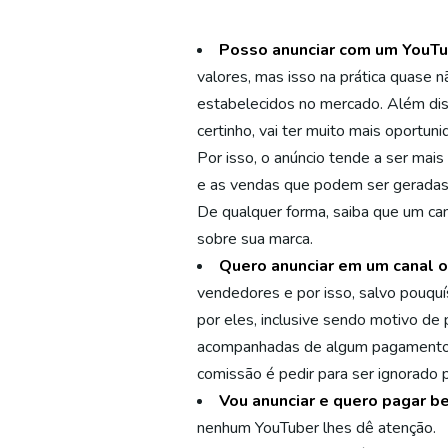
Posso anunciar com um YouTu
valores, mas isso na prática quase 
estabelecidos no mercado. Além diss
certinho, vai ter muito mais oportun
Por isso, o anúncio tende a ser mais
e as vendas que podem ser geradas p
De qualquer forma, saiba que um ca
sobre sua marca.
Quero anunciar em um canal 
vendedores e por isso, salvo pouq
por eles, inclusive sendo motivo de
acompanhadas de algum pagamento in
comissão é pedir para ser ignorado 
Vou anunciar e quero pagar b
nenhum YouTuber lhes dê atenção.