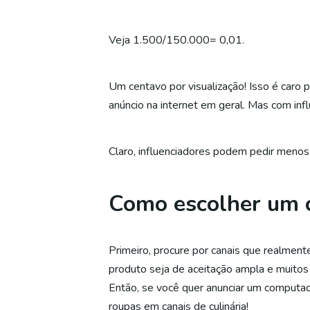
Veja 1.500/150.000= 0,01.
Um centavo por visualização! Isso é caro p
anúncio na internet em geral. Mas com inf
Claro, influenciadores podem pedir menos
Como escolher um c
Primeiro, procure por canais que realmen
produto seja de aceitação ampla e muitos
Então, se você quer anunciar um computa
roupas em canais de culinária!