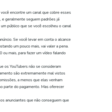
 você encontre um canal que cobre esses
co, e geralmente seguem padrões já
m um público que se você escolheu o canal
anúncio. Se você levar em conta o alcance
stando um pouco mais, vai valer a pena.
 ou mais, para fazer um vídeo falando
ue os YouTubers não se consideram
gamento são extremamente mal vistos
a comissões, a menos que elas venham
omo parte do pagamento. Mas oferecer
e os anunciantes que não conseguem que