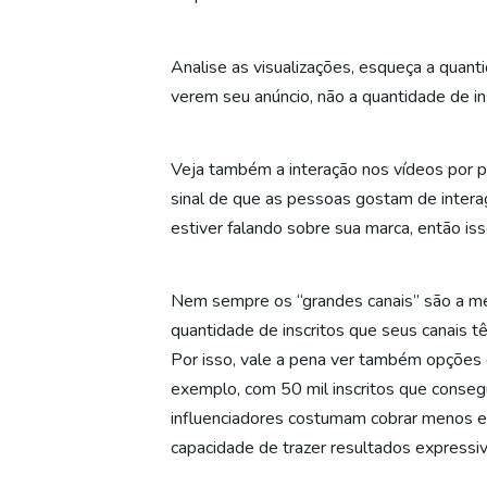
Analise as visualizações, esqueça a quant
verem seu anúncio, não a quantidade de in
Veja também a interação nos vídeos por p
sinal de que as pessoas gostam de intera
estiver falando sobre sua marca, então is
Nem sempre os “grandes canais” são a m
quantidade de inscritos que seus canais t
Por isso, vale a pena ver também opções 
exemplo, com 50 mil inscritos que consegu
influenciadores costumam cobrar menos e 
capacidade de trazer resultados expressiv