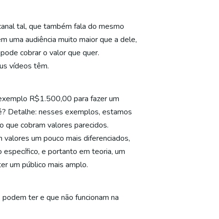
 canal tal, que também fala do mesmo
em uma audiência muito maior que a dele,
 pode cobrar o valor que quer.
us vídeos têm.
r exemplo R$1.500,00 para fazer um
 né? Detalhe: nesses exemplos, estamos
o que cobram valores parecidos.
m valores um pouco mais diferenciados,
 específico, e portanto em teoria, um
ter um público mais amplo.
s podem ter e que não funcionam na