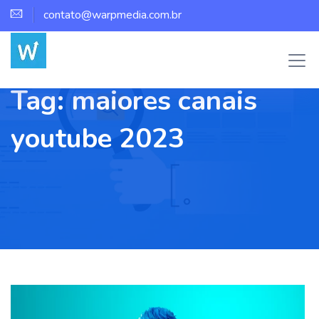
contato@warpmedia.com.br
Tag:
maiores canais
youtube 2023