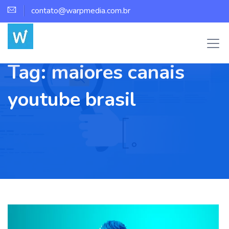
contato@warpmedia.com.br
Tag:
maiores canais
youtube brasil