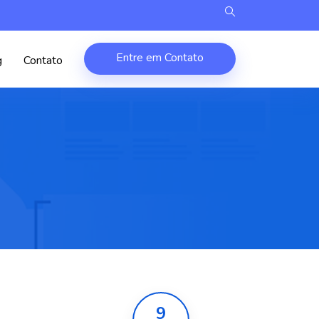
Entre em Contato
g
Contato
9