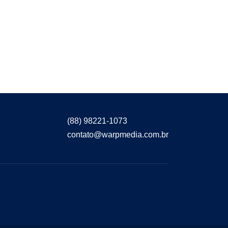
(88) 98221-1073
contato@warpmedia.com.br