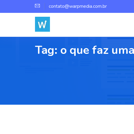
contato@warpmedia.com.br
Tag:
o que faz uma