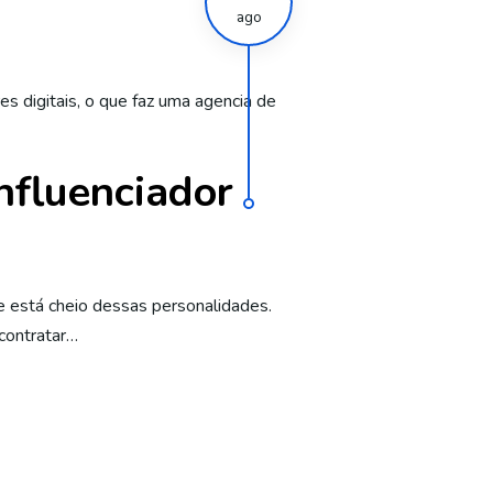
ago
es digitais
,
o que faz uma agencia de
nfluenciador
e está cheio dessas personalidades.
 contratar…