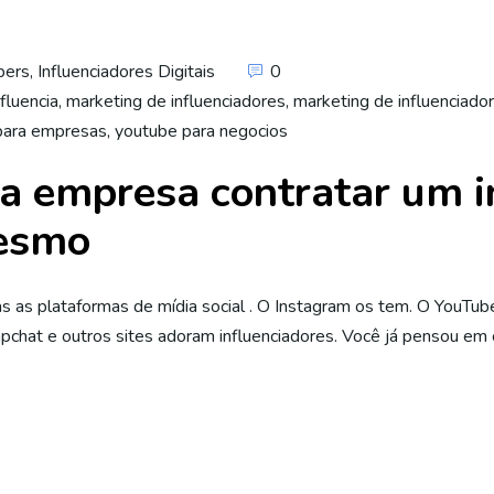
bers
,
Influenciadores Digitais
0
fluencia
,
marketing de influenciadores
,
marketing de influenciador
para empresas
,
youtube para negocios
a empresa contratar um i
mesmo
as as plataformas de mídia social . O Instagram os tem. O YouTub
apchat e outros sites adoram influenciadores. Você já pensou em