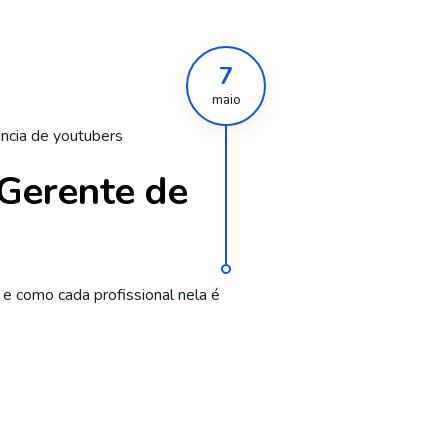
7
maio
ncia de youtubers
 Gerente de
 como cada profissional nela é