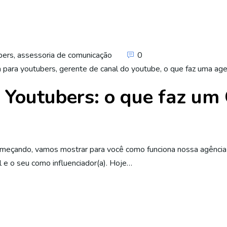
bers
,
assessoria de comunicação
0
a para youtubers
,
gerente de canal do youtube
,
o que faz uma age
 Youtubers: o que faz um
eçando, vamos mostrar para você como funciona nossa agência e
 e o seu como influenciador(a). Hoje…