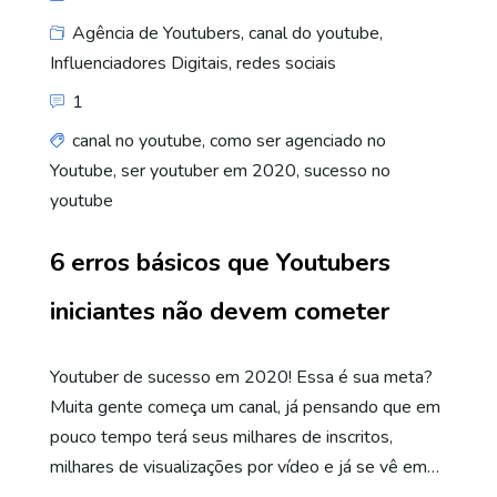
Agência de Youtubers
,
canal do youtube
,
Influenciadores Digitais
,
redes sociais
1
canal no youtube
,
como ser agenciado no
Youtube
,
ser youtuber em 2020
,
sucesso no
youtube
6 erros básicos que Youtubers
iniciantes não devem cometer
Youtuber de sucesso em 2020! Essa é sua meta?
Muita gente começa um canal, já pensando que em
pouco tempo terá seus milhares de inscritos,
milhares de visualizações por vídeo e já se vê em…