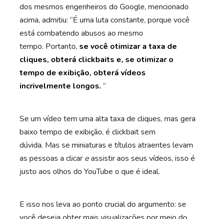
dos mesmos engenheiros do Google, mencionado
acima, admitiu: “É uma luta constante, porque você
está combatendo abusos ao mesmo
tempo. Portanto,
se você otimizar a taxa de
cliques, obterá clickbaits e, se otimizar o
tempo de exibição, obterá vídeos
incrivelmente longos.
“
Se um vídeo tem uma alta taxa de cliques, mas gera
baixo tempo de exibição, é clickbait sem
dúvida. Mas se miniaturas e títulos atraentes levam
as pessoas a clicar
e
assistir aos seus vídeos, isso é
justo aos olhos do YouTube o que é ideal.
E isso nos leva ao ponto crucial do argumento: se
você deseja obter mais visualizações por meio do