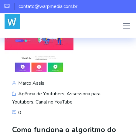
contato@warpmedia.com.br
Marco Assis
Agência de Youtubers
,
Assessoria para
Youtubers
,
Canal no YouTube
0
Como funciona o algoritmo do