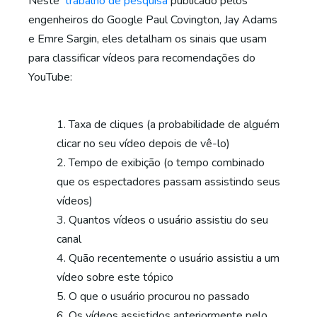
Neste
trabalho de pesquisa
publicado pelos
engenheiros do Google Paul Covington, Jay Adams
e Emre Sargin, eles detalham os sinais que usam
para classificar vídeos para recomendações do
YouTube:
Taxa de cliques (a probabilidade de alguém
clicar no seu vídeo depois de vê-lo)
Tempo de exibição (o tempo combinado
que os espectadores passam assistindo seus
vídeos)
Quantos vídeos o usuário assistiu do seu
canal
Quão recentemente o usuário assistiu a um
vídeo sobre este tópico
O que o usuário procurou no passado
Os vídeos assistidos anteriormente pelo