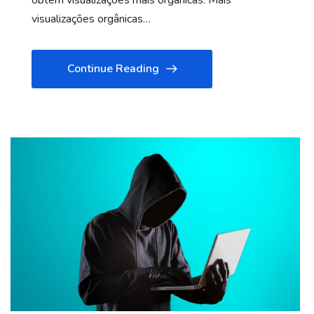
obtêm visualizações mais orgânicas. Mais
visualizações orgânicas…
Continue Reading