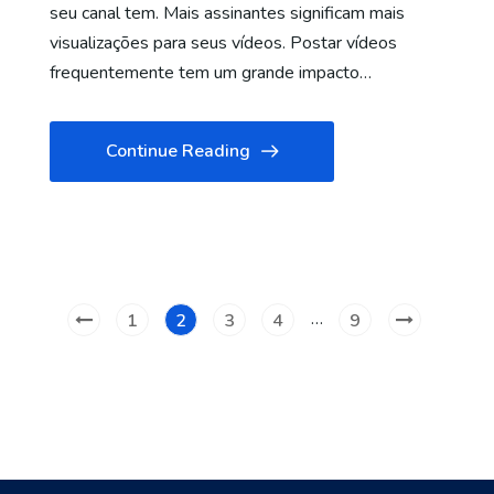
seu canal tem. Mais assinantes significam mais
visualizações para seus vídeos. Postar vídeos
frequentemente tem um grande impacto…
Continue Reading
…
1
2
3
4
9