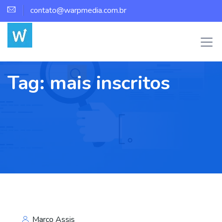
contato@warpmedia.com.br
Tag:
mais inscritos
Marco Assis