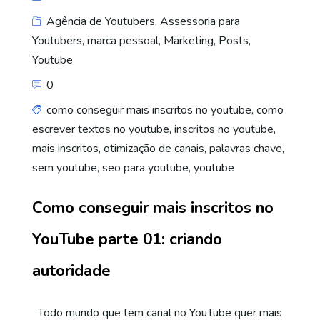
Agência de Youtubers
,
Assessoria para
Youtubers
,
marca pessoal
,
Marketing
,
Posts
,
Youtube
0
como conseguir mais inscritos no youtube
,
como
escrever textos no youtube
,
inscritos no youtube
,
mais inscritos
,
otimização de canais
,
palavras chave
,
sem youtube
,
seo para youtube
,
youtube
Como conseguir mais inscritos no
YouTube parte 01: criando
autoridade
Todo mundo que tem canal no YouTube quer mais