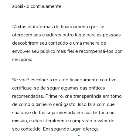
apoiá-lo continuamente.
Muitas plataformas de financiamento por fãs
oferecem aos criadores outro lugar para as pessoas
descobrirem seu conteúdo e uma maneira de
envolver seu público mais fiel e recompensá-los por
seu apoio.
Se você escolher a rota de financiamento coletivo,
certifique-se de seguir algumas das práticas
recomendadas. Primeiro, crie transparência em torno
de como o dinheiro será gasto. Isso fará com que
sua base de fãs seja investida em sua história ou
missão, e eles literalmente comprarão o valor de
seu conteúdo. Em segundo lugar, ofereça