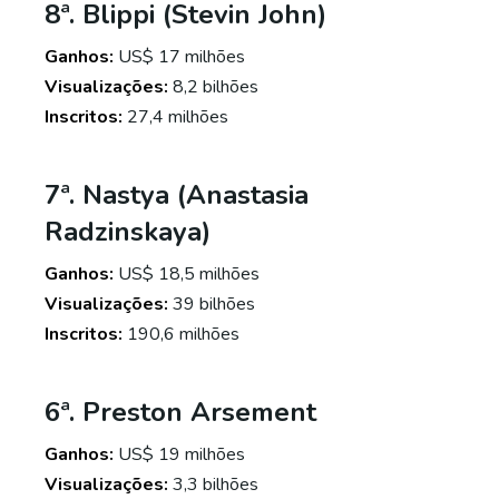
8ª. Blippi (Stevin John)
Ganhos:
US$ 17 milhões
Visualizações:
8,2 bilhões
Inscritos:
27,4 milhões
7ª. Nastya (Anastasia
Radzinskaya)
Ganhos:
US$ 18,5 milhões
Visualizações:
39 bilhões
Inscritos:
190,6 milhões
6ª. Preston Arsement
Ganhos:
US$ 19 milhões
Visualizações:
3,3 bilhões