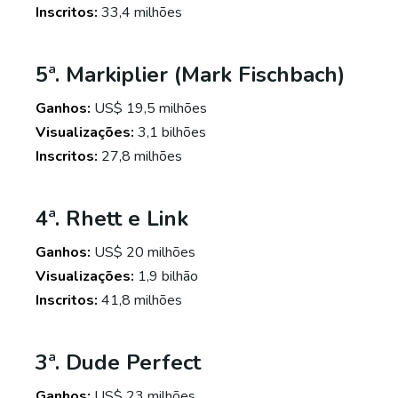
Inscritos:
33,4 milhões
5ª. Markiplier (Mark Fischbach)
Ganhos:
US$ 19,5 milhões
Visualizações:
3,1 bilhões
Inscritos:
27,8 milhões
4ª. Rhett e Link
Ganhos:
US$ 20 milhões
Visualizações:
1,9 bilhão
Inscritos:
41,8 milhões
3ª. Dude Perfect
Ganhos:
US$ 23 milhões