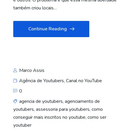
e outros. O problema é que essa mesma liberdade
também criou locais…
Continue Reading
Marco Assis
Agência de Youtubers
,
Canal no YouTube
0
agencia de youtubers
,
agenciamento de
youtubers
,
assessoria para youtubers
,
como
conseguir mais inscritos no youtube
,
como ser
youtuber