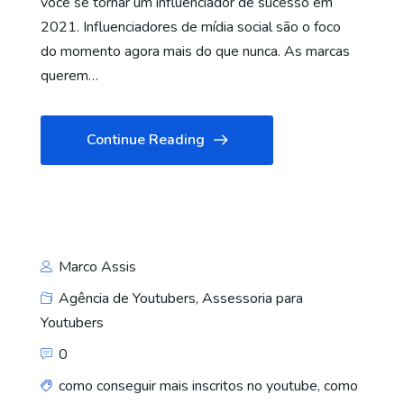
você se tornar um influenciador de sucesso em
2021. Influenciadores de mídia social são o foco
do momento agora mais do que nunca. As marcas
querem…
Continue Reading
Marco Assis
Agência de Youtubers
,
Assessoria para
Youtubers
0
como conseguir mais inscritos no youtube
,
como