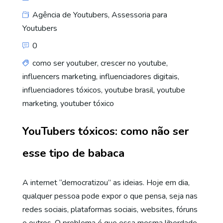
Agência de Youtubers
,
Assessoria para
Youtubers
0
como ser youtuber
,
crescer no youtube
,
influencers marketing
,
influenciadores digitais
,
influenciadores tóxicos
,
youtube brasil
,
youtube
marketing
,
youtuber tóxico
YouTubers tóxicos: como não ser
esse tipo de babaca
A internet “democratizou” as ideias. Hoje em dia,
qualquer pessoa pode expor o que pensa, seja nas
redes sociais, plataformas sociais, websites, fóruns