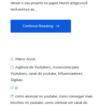
deixar o seu projeto no papel.Neste artigo,você
terá acesso ao…
Continue Reading
Marco Assis
Agência de Youtubers
,
Assessoria para
Youtubers
,
canal do youtube
,
Influenciadores
Digitais
0
como anunciar no youtube
,
como conseguir mais
inscritos no youtube
,
como otimizar um canal do